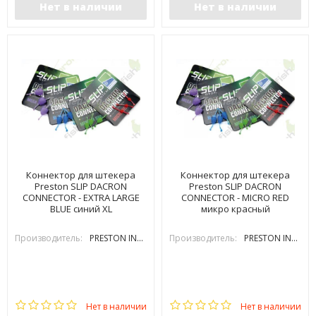
Нет в наличии
Нет в наличии
Коннектор для штекера
Коннектор для штекера
Preston SLIP DACRON
Preston SLIP DACRON
CONNECTOR - EXTRA LARGE
CONNECTOR - MICRO RED
BLUE синий XL
микро красный
Производитель:
PRESTON INOVATIONS
Производитель:
PRESTON INOVATIONS
Нет в наличии
Нет в наличии