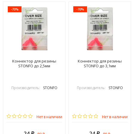
-70%
-70%
Коннектор для резины
Коннектор для резины
STONFO до 2,5мм
STONFO до 3,1мм
Производитель:
STONFO
Производитель:
STONFO
Нет в наличии
Нет в наличии
24
24
₽
₽