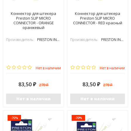
Коннектор для штекера
Коннектор для штекера
Preston SLIP MICRO
Preston SLIP MICRO
CONNECTOR - ORANGE
CONNECTOR - RED красный
оранжевый
Производитель:
PRESTON INOVATIONS
Производитель:
PRESTON INOVATIONS
Нет в наличии
Нет в наличии
83,50
83,50
278
278
₽
₽
₽
₽
Нет в наличии
Нет в наличии
-70%
-70%