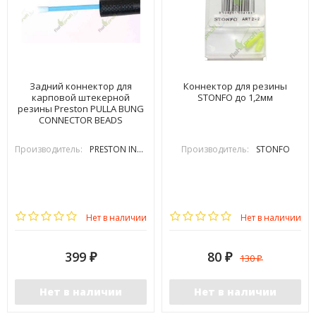
Задний коннектор для
Коннектор для резины
карповой штекерной
STONFO до 1,2мм
резины Preston PULLA BUNG
CONNECTOR BEADS
Производитель:
PRESTON INOVATIONS
Производитель:
STONFO
Нет в наличии
Нет в наличии
399
80
130
₽
₽
₽
Нет в наличии
Нет в наличии