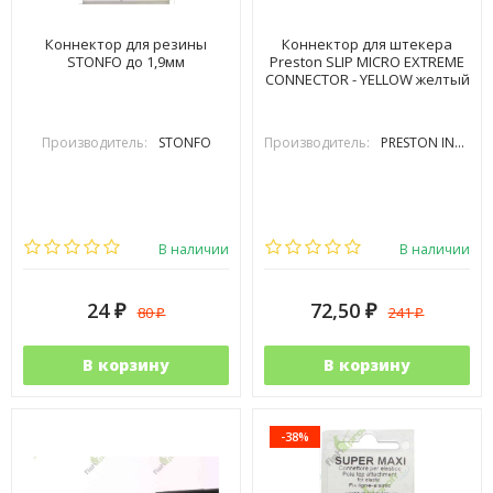
Коннектор для резины
Коннектор для штекера
STONFO до 1,9мм
Preston SLIP MICRO EXTREME
CONNECTOR - YELLOW желтый
Производитель:
STONFO
Производитель:
PRESTON INOVATIONS
В наличии
В наличии
24
72,50
80
241
₽
₽
₽
₽
В корзину
В корзину
-38%