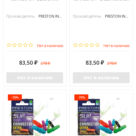
Производитель:
PRESTON INOVATIONS
Производитель:
PRESTON INOVATIONS
Нет в наличии
Нет в наличии
83,50
83,50
278
278
₽
₽
₽
₽
Нет в наличии
Нет в наличии
-70%
-70%