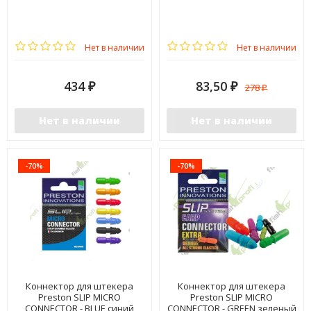
Нет в наличии
Нет в наличии
434
83,50
278
₽
₽
₽
Нет в наличии
Нет в наличии
-70%
-70%
Коннектор для штекера
Коннектор для штекера
Preston SLIP MICRO
Preston SLIP MICRO
CONNECTOR - BLUE синий
CONNECTOR - GREEN зеленый