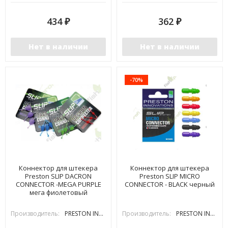
434
362
₽
₽
Нет в наличии
Нет в наличии
-70%
Коннектор для штекера
Коннектор для штекера
Preston SLIP DACRON
Preston SLIP MICRO
CONNECTOR -MEGA PURPLE
CONNECTOR - BLACK черный
мега фиолетовый
Производитель:
PRESTON INOVATIONS
Производитель:
PRESTON INOVATIONS