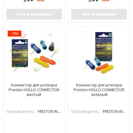
80
80
₽
₽
Нет в наличии
Нет в наличии
-70%
Коннектор для штекера
Коннектор для штекера
Preston HOLLO CONNECTOR
Preston HOLLO CONNECTOR
желтый
зеленый
Производитель:
PRESTON INOVATIONS
Производитель:
PRESTON INOVATIONS