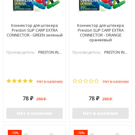
Коннектор для штекера
Коннектор для штекера
Preston SLIP CARP EXTRA
Preston SLIP CARP EXTRA
CONNECTOR - GREEN зеленый
CONNECTOR - ORANGE
оранжевый
Производитель:
PRESTON INOVATIONS
Производитель:
PRESTON INOVATIONS
Нет в наличии
Нет в наличии
78
78
260
260
₽
₽
₽
₽
Нет в наличии
Нет в наличии
-70%
-70%