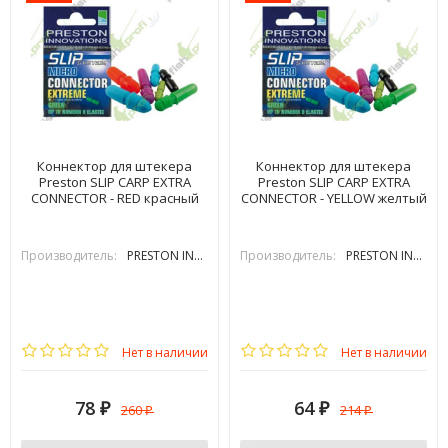
Коннектор для штекера
Коннектор для штекера
Preston SLIP CARP EXTRA
Preston SLIP CARP EXTRA
CONNECTOR - RED красный
CONNECTOR - YELLOW желтый
Производитель:
PRESTON INOVATIONS
Производитель:
PRESTON INOVATIONS
Нет в наличии
Нет в наличии
78
64
260
214
₽
₽
₽
₽