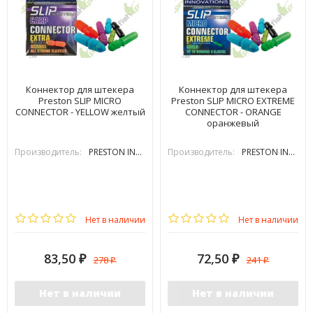
Коннектор для штекера
Коннектор для штекера
Preston SLIP MICRO
Preston SLIP MICRO EXTREME
CONNECTOR - YELLOW желтый
CONNECTOR - ORANGE
оранжевый
Производитель:
PRESTON INOVATIONS
Производитель:
PRESTON INOVATIONS
Нет в наличии
Нет в наличии
83,50
72,50
278
241
₽
₽
₽
₽
Нет в наличии
Нет в наличии