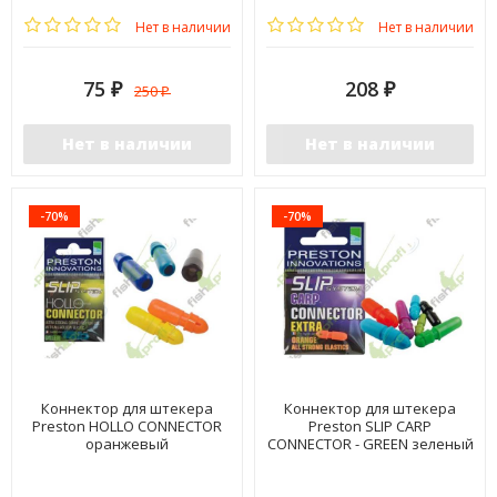
Нет в наличии
Нет в наличии
75
208
250
₽
₽
₽
Нет в наличии
Нет в наличии
-70%
-70%
Коннектор для штекера
Коннектор для штекера
Preston HOLLO CONNECTOR
Preston SLIP CARP
оранжевый
CONNECTOR - GREEN зеленый