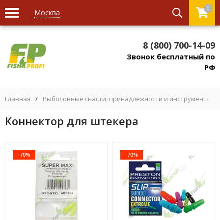
0
Москва
8 (800) 700-14-09
Звонок бесплатный по
РФ
Главная
/
Рыболовные снасти, принадлежности и инструменты
/
Коннектор для штекера
-70%
-70%