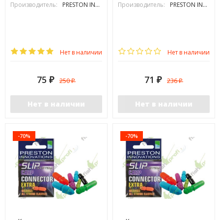
Производитель:
PRESTON INOVATIONS
Производитель:
PRESTON INOVATIONS
Нет в наличии
Нет в наличии
75
71
250
236
₽
₽
₽
₽
Нет в наличии
Нет в наличии
-70%
-70%