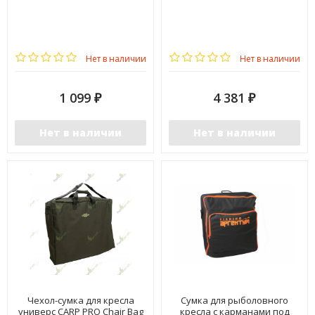
Нет в наличии
Нет в наличии
1 099
4 381
₽
₽
Нет в наличии
Нет в наличии
Чехол-сумка для кресла
Сумка для рыболовного
универс CARP PRO Chair Bag
кресла с карманами под