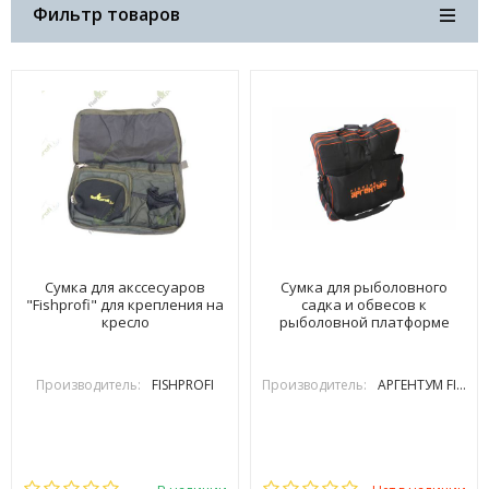
Фильтр товаров
Сумка для акссесуаров
Сумка для рыболовного
"Fishprofi" для крепления на
садка и обвесов к
кресло
рыболовной платформе
Производитель:
FISHPROFI
Производитель:
АРГЕНТУМ FISHING