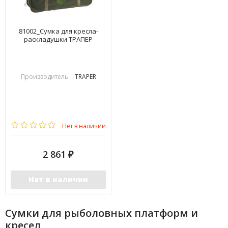
81002_Сумка для кресла-
раскладушки ТРАПЕР
Производитель:
TRAPER
Нет в наличии
2 861
₽
Нет в наличии
Сумки для рыболовных платформ и
кресел