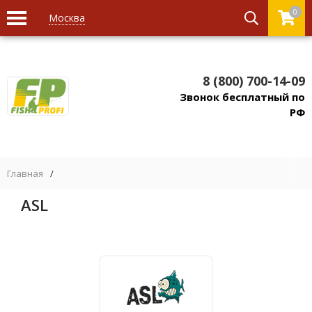
0
Москва
8 (800) 700-14-09
Звонок бесплатный по
РФ
Главная
/
ASL