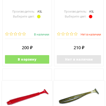
Производитель:
ASL
Производитель:
ASL
Выберите цвет:
Выберите цвет:
В наличии
Нет в наличии
200
210
₽
₽
В корзину
Нет в наличии