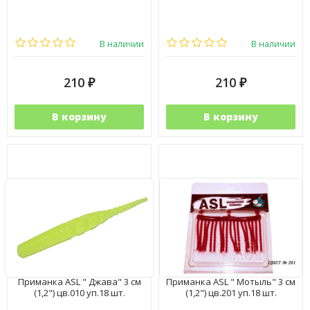
В наличии
В наличии
210
210
₽
₽
В корзину
В корзину
Приманка ASL " Джава" 3 см
Приманка ASL " Мотыль" 3 см
(1,2") цв.010 уп.18 шт.
(1,2") цв.201 уп.18 шт.