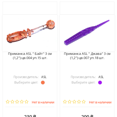
Приманка ASL " Байт" 3 см
Приманка ASL " Джава" 3 см
(1,2") цв.004 уп.15 шт.
(1,2") цв.007 уп.18 шт.
Производитель:
ASL
Производитель:
ASL
Выберите цвет:
Выберите цвет:
Нет в наличии
Нет в наличии
230
200
₽
₽