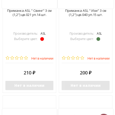
Приманка ASL " Свинг" 3 см
Приманка ASL " Изи" 3 см
(1,2") цв.021 уп.14 шт.
(1,2") цв.040 уп.15 шт.
Производитель:
ASL
Производитель:
ASL
Выберите цвет:
Выберите цвет:
Нет в наличии
Нет в наличии
210
200
₽
₽
Нет в наличии
Нет в наличии