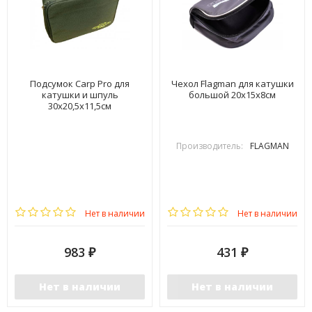
Подсумок Carp Pro для
Чехол Flagman для катушки
катушки и шпуль
большой 20x15x8см
30х20,5х11,5см
Производитель:
FLAGMAN
Нет в наличии
Нет в наличии
983
431
₽
₽
Нет в наличии
Нет в наличии