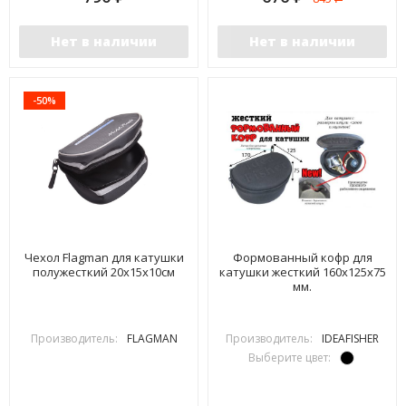
Нет в наличии
Нет в наличии
-50%
Чехол Flagman для катушки
Формованный кофр для
полужесткий 20х15х10см
катушки жесткий 160х125х75
мм.
Производитель:
FLAGMAN
Производитель:
IDEAFISHER
Выберите цвет: