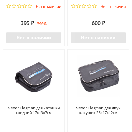
Нет в наличии
Нет в наличии
395
600
790
₽
₽
₽
Нет в наличии
Нет в наличии
Чехол Flagman для катушки
Чехол Flagman для двух
средний 17x13x7см
катушек 26x17x12см