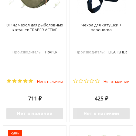
81142 Чехол для рыболовных
Чехол для катушки +
катушек TRAPER ACTIVE
переноска
Производитель:
TRAPER
Производитель:
IDEAFISHER
Нет в наличии
Нет в наличии
711
425
₽
₽
Нет в наличии
Нет в наличии
-50%