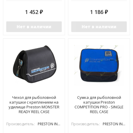
1 452
1 186
₽
₽
Нет в наличии
Нет в наличии
Чехол для рыболовной
Сумка для рыболовной
катушки с креплением на
катушки Preston
удилище Preston MONSTER
COMPETITION PRO - SINGLE
READY REEL CASE
REEL CASE
Производитель:
PRESTON INOVATIONS
Производитель:
PRESTON INOVATIONS