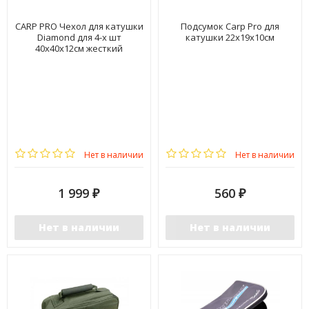
CARP PRO Чехол для катушки
Подсумок Carp Pro для
Diamond для 4-х шт
катушки 22х19х10см
40x40x12см жесткий
Нет в наличии
Нет в наличии
1 999
560
₽
₽
Нет в наличии
Нет в наличии