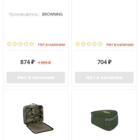
Производитель:
BROWNING
Нет в наличии
Нет в наличии
874
704
1 093
₽
₽
₽
Нет в наличии
Нет в наличии