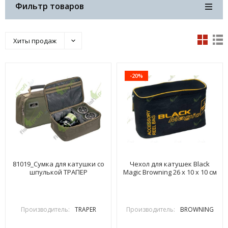
Фильтр товаров
Хиты продаж
-20%
81019_Сумка для катушки со
Чехол для катушек Black
шпулькой ТРАПЕР
Magic Browning 26 x 10 x 10 см
Производитель:
TRAPER
Производитель:
BROWNING