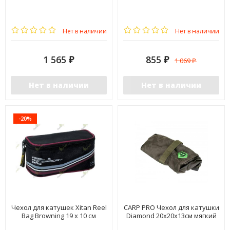
Нет в наличии
Нет в наличии
1 565
855
1 069
₽
₽
₽
Нет в наличии
Нет в наличии
-20%
Чехол для катушек Xitan Reel
CARP PRO Чехол для катушки
Bag Browning 19 x 10 см
Diamond 20x20x13см мягкий