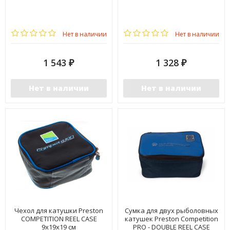
Нет в наличии
Нет в наличии
1 543
1 328
₽
₽
Нет в наличии
Нет в наличии
Чехол для катушки Preston
Сумка для двух рыболовных
COMPETITION REEL CASE
катушек Preston Competition
9x19x19 см
PRO - DOUBLE REEL CASE