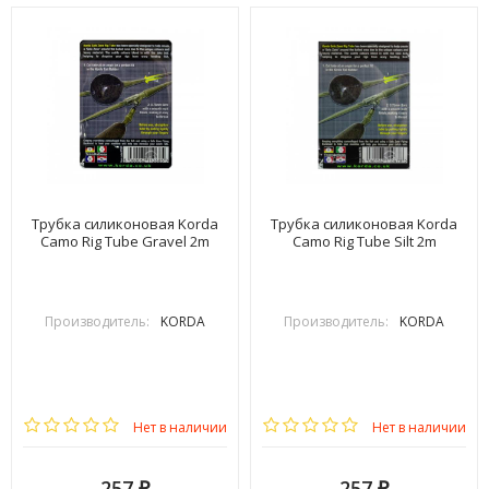
Трубка силиконовая Korda
Трубка силиконовая Korda
Camo Rig Tube Gravel 2m
Camo Rig Tube Silt 2m
Производитель:
KORDA
Производитель:
KORDA
Нет в наличии
Нет в наличии
257
257
₽
₽