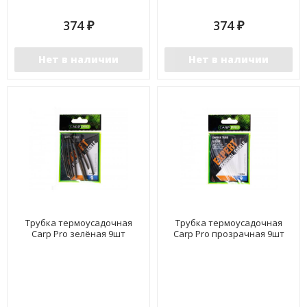
374
374
₽
₽
Нет в наличии
Нет в наличии
Трубка термоусадочная
Трубка термоусадочная
Carp Pro зелёная 9шт
Carp Pro прозрачная 9шт