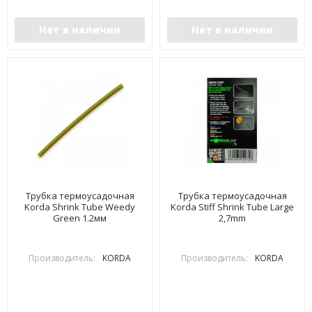
Нет в наличии
Нет в наличии
Трубка термоусадочная
Трубка термоусадочная
Korda Shrink Tube Weedy
Korda Stiff Shrink Tube Large
Green 1.2мм
2,7mm
Производитель:
KORDA
Производитель:
KORDA