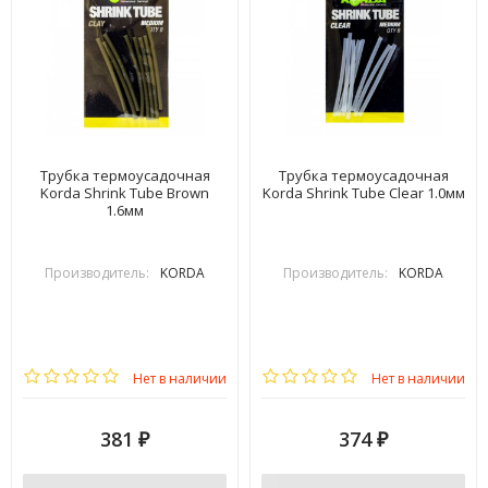
Трубка термоусадочная
Трубка термоусадочная
Korda Shrink Tube Brown
Korda Shrink Tube Clear 1.0мм
1.6мм
Производитель:
KORDA
Производитель:
KORDA
Нет в наличии
Нет в наличии
381
374
₽
₽