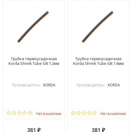
Трубка термоусадочная
Трубка термоусадочная
Korda Shrink Tube Silt 1.2мм
Korda Shrink Tube Silt 1.6мм
Производитель:
KORDA
Производитель:
KORDA
Нет в наличии
Нет в наличии
381
381
₽
₽