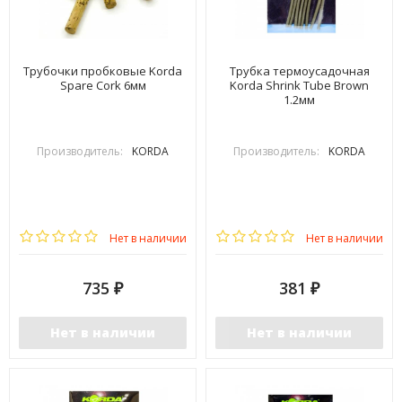
Трубочки пробковые Korda
Трубка термоусадочная
Spare Cork 6мм
Korda Shrink Tube Brown
1.2мм
Производитель:
KORDA
Производитель:
KORDA
Нет в наличии
Нет в наличии
735
381
₽
₽
Нет в наличии
Нет в наличии