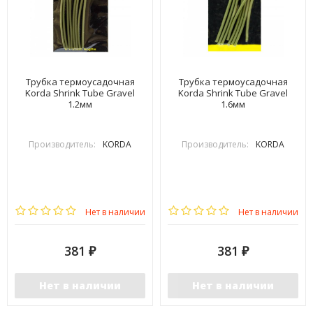
Трубка термоусадочная
Трубка термоусадочная
Korda Shrink Tube Gravel
Korda Shrink Tube Gravel
1.2мм
1.6мм
Производитель:
KORDA
Производитель:
KORDA
Нет в наличии
Нет в наличии
381
381
₽
₽
Нет в наличии
Нет в наличии