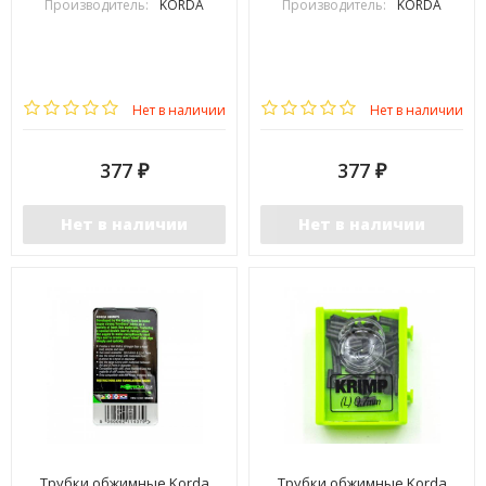
Производитель:
KORDA
Производитель:
KORDA
Нет в наличии
Нет в наличии
377
377
₽
₽
Нет в наличии
Нет в наличии
Трубки обжимные Korda
Трубки обжимные Korda