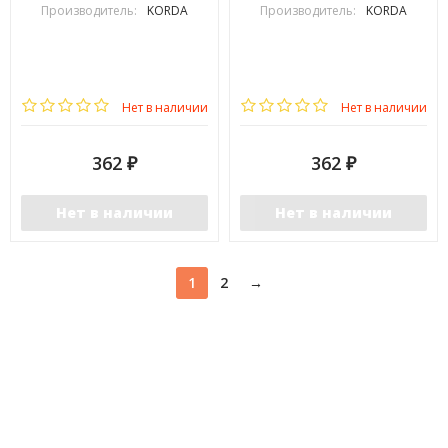
Производитель:
KORDA
Производитель:
KORDA
Нет в наличии
Нет в наличии
362
362
₽
₽
Нет в наличии
Нет в наличии
1
2
→