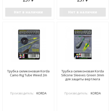
Нет в наличии
Нет в наличии
Трубка силиконовая Korda
Трубка силиконовая Korda
Camo Rig Tube Weed 2m
Silicone Sleeves Green 3mm
для защиты вертлюга
Производитель:
KORDA
Производитель:
KORDA