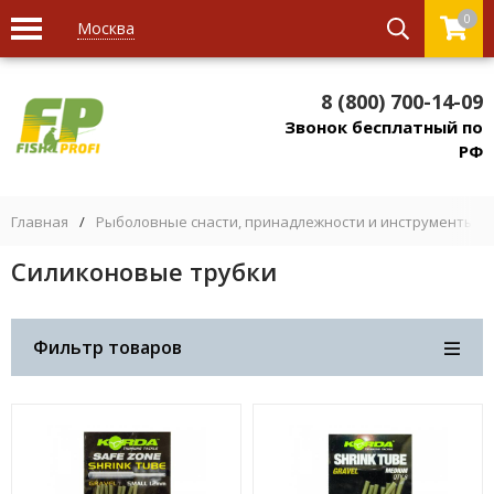
0
Москва
8 (800) 700-14-09
Звонок бесплатный по
РФ
Главная
/
Рыболовные снасти, принадлежности и инструменты
/
Силиконовые трубки
Фильтр товаров