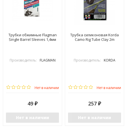
Трубки обжимные Flagman
Трубка силиконовая Korda
Single Barrel Sleeves 1,4мм
Camo Rig Tube Clay 2m
Производитель:
FLAGMAN
Производитель:
KORDA
Нет в наличии
Нет в наличии
49
257
₽
₽
Нет в наличии
Нет в наличии