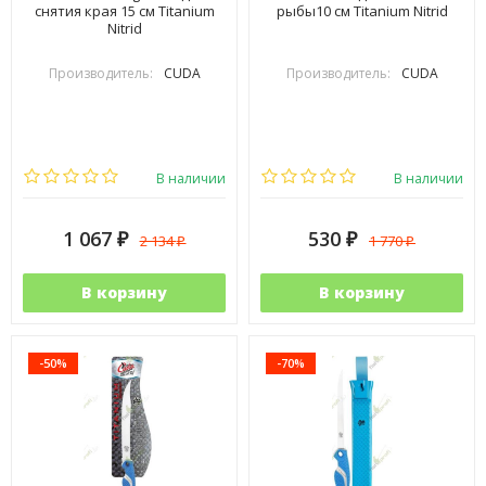
снятия края 15 см Titanium
рыбы10 см Titanium Nitrid
Nitrid
Производитель:
CUDA
Производитель:
CUDA
В наличии
В наличии
1 067
530
2 134
1 770
₽
₽
₽
₽
В корзину
В корзину
-50%
-70%