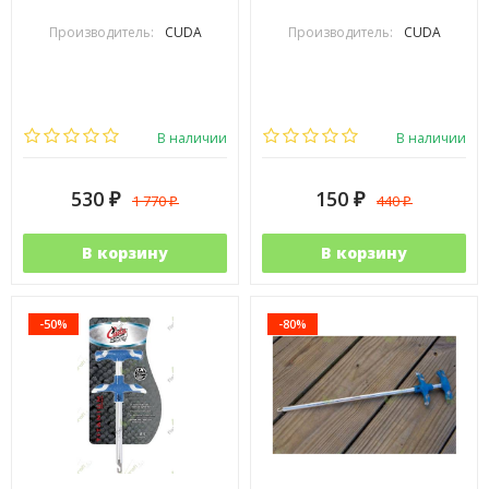
Производитель:
CUDA
Производитель:
CUDA
В наличии
В наличии
530
150
1 770
440
₽
₽
₽
₽
В корзину
В корзину
-50%
-80%