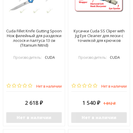
Cuda Fillet Knife Gutting Spoon
Кусачки Cuda SS Cliper with
Нож филейный для разделки
Jig Eye Cleaner для лески с
лосося и палтуса 13 см
точилкой для крючков
(Titanium Nitrid)
Производитель:
CUDA
Производитель:
CUDA
Нет в наличии
Нет в наличии
2 618
1 540
1 812
₽
₽
₽
Нет в наличии
Нет в наличии