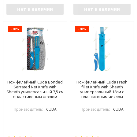
Нет в наличии
Нет в наличии
-70%
-70%
Нож филейный Cuda Bonded
Нож филейный Cuda Fresh
Serrated Net Knife with
fillet Knife with Sheath
Sheath универсальный 7,5 см
универсальный 18см с
с пластиковым чехлом
пластиковым чехлом
Производитель:
CUDA
Производитель:
CUDA