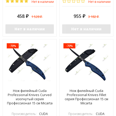
Нет в наличии
Нет в наличии
458
955
1 528
3 182
₽
₽
₽
₽
Нет в наличии
Нет в наличии
-70%
-70%
Нож филейный Cuda
Нож филейный Cuda
Professional Knives Curved
Professional Knives Fillet
изогнутый серия
серия Профессионал 15 см
Профессионал 15 см Micarta
Micarta
Производитель:
CUDA
Производитель:
CUDA