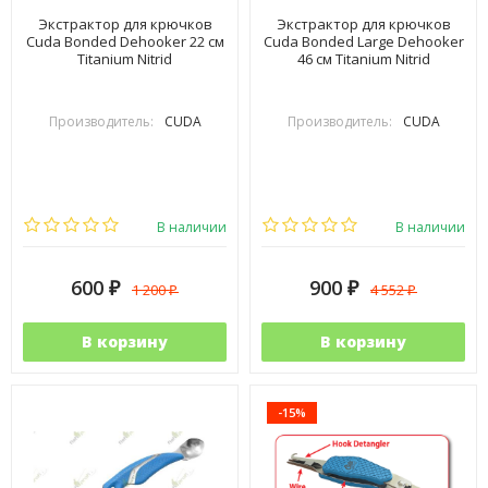
Экстрактор для крючков
Экстрактор для крючков
Cuda Bonded Dehooker 22 см
Cuda Bonded Large Dehooker
Titanium Nitrid
46 см Titanium Nitrid
Производитель:
CUDA
Производитель:
CUDA
В наличии
В наличии
600
900
1 200
4 552
₽
₽
₽
₽
В корзину
В корзину
-15%