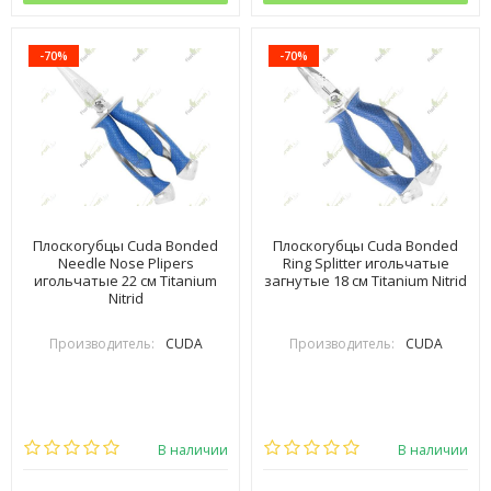
-70%
-70%
Плоскогубцы Cuda Bonded
Плоскогубцы Cuda Bonded
Needle Nose Plipers
Ring Splitter игольчатые
игольчатые 22 см Titanium
загнутые 18 см Titanium Nitrid
Nitrid
Производитель:
CUDA
Производитель:
CUDA
В наличии
В наличии