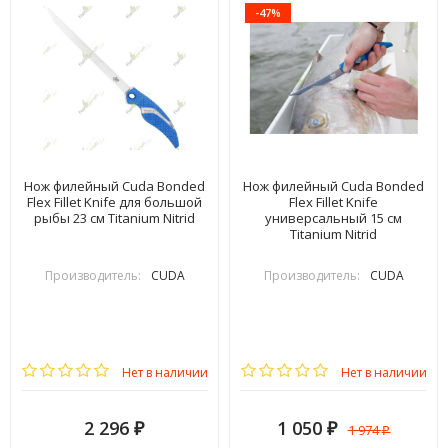
-47%
Нож филейный Cuda Bonded
Нож филейный Cuda Bonded
Flex Fillet Knife для большой
Flex Fillet Knife
рыбы 23 см Titanium Nitrid
универсальный 15 см
Titanium Nitrid
Производитель:
CUDA
Производитель:
CUDA
Нет в наличии
Нет в наличии
2 296
1 050
1 974
₽
₽
₽