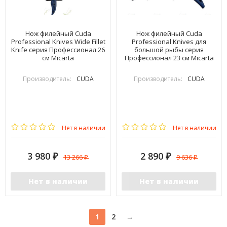
Нож филейный Cuda
Нож филейный Cuda
Professional Knives Wide Fillet
Professional Knives для
Knife серия Профессионал 26
большой рыбы серия
см Micarta
Профессионал 23 см Micarta
Производитель:
CUDA
Производитель:
CUDA
Нет в наличии
Нет в наличии
3 980
2 890
13 266
9 636
₽
₽
₽
₽
Нет в наличии
Нет в наличии
1
2
→