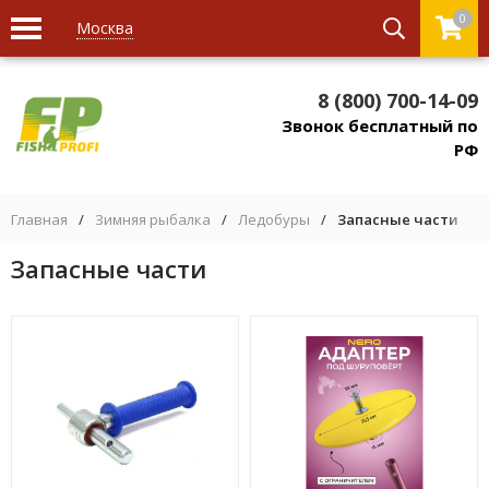
0
Москва
8 (800) 700-14-09
Звонок бесплатный по
РФ
Главная
/
Зимняя рыбалка
/
Ледобуры
/
Запасные части
Запасные части