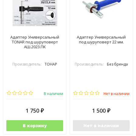
Адаптер Универсальный
Адаптер Универсальный
TONAR под шуруповерт
под шуруповерт 22 мм.
АШ.2023.ПК
Производитель:
ТОНАР
Производитель:
Без бренда
В наличии
Нет в наличии
1 750
1 500
₽
₽
В корзину
Нет в наличии