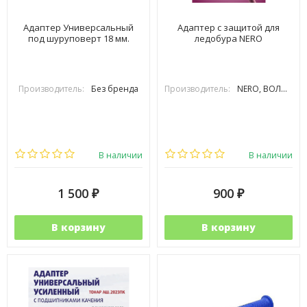
Адаптер Универсальный
Адаптер с защитой для
под шуруповерт 18 мм.
ледобура NERO
Производитель:
Без бренда
Производитель:
NERO, ВОЛЖАНКА
В наличии
В наличии
1 500
900
₽
₽
В корзину
В корзину