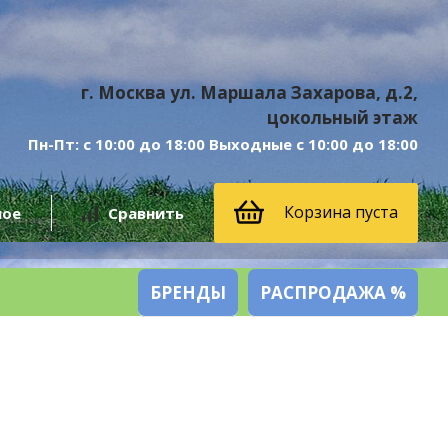
г. Москва ул. Маршала Захарова, д.2,
цокольный этаж
Пн-Пт: с 10:00 до 18:00 Выходные с 10:00 до 18:00
Корзина пуста
ное
Сравнить
БРЕНДЫ
РАСПРОДАЖА %