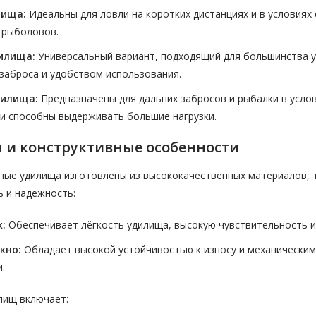
лища:
Идеальны для ловли на коротких дистанциях и в условиях 
 рыболовов.
илища:
Универсальный вариант, подходящий для большинства у
заброса и удобством использования.
дилища:
Предназначены для дальних забросов и рыбалки в усло
и способны выдерживать большие нагрузки.
 и конструктивные особенности
ые удилища изготовлены из высококачественных материалов, та
ь и надёжность:
:
Обеспечивает лёгкость удилища, высокую чувствительность и
кно:
Обладает высокой устойчивостью к износу и механическим
.
лищ включает: