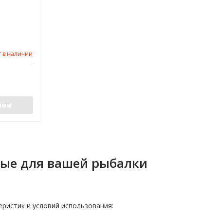
т в наличии
чии
ые для вашей рыбалки
еристик и условий использования: