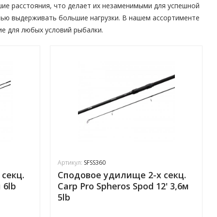
ие расстояния, что делает их незаменимыми для успешной
тью выдерживать большие нагрузки. В нашем ассортименте
е для любых условий рыбалки.
Артикул:
SFSS360
секц.
Сподовое удилище 2-х секц.
 6lb
Carp Pro Spheros Spod 12' 3,6м
5lb