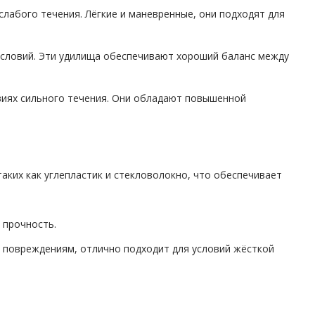
слабого течения. Лёгкие и маневренные, они подходят для
словий. Эти удилища обеспечивают хороший баланс между
виях сильного течения. Они обладают повышенной
ких как углепластик и стекловолокно, что обеспечивает
 прочность.
 повреждениям, отлично подходит для условий жёсткой