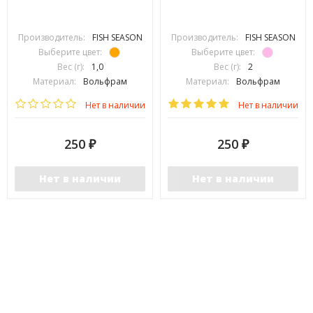
Производитель:
FISH SEASON
Производитель:
FISH SEASON
Выберите цвет:
Выберите цвет:
Вес (г):
1,0
Вес (г):
2
Материал:
Вольфрам
Материал:
Вольфрам
Нет в наличии
Нет в наличии
250
250
₽
₽
Нет в наличии
Нет в наличии