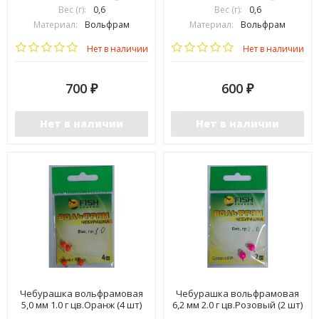
Вес (г):
0,6
Вес (г):
0,6
Материал:
Вольфрам
Материал:
Вольфрам
Нет в наличии
Нет в наличии
700
600
₽
₽
Нет в наличии
Нет в наличии
Чебурашка вольфрамовая
Чебурашка вольфрамовая
5,0 мм 1.0 г цв.Оранж (4 шт)
6,2 мм 2.0 г цв.Розовый (2 шт)