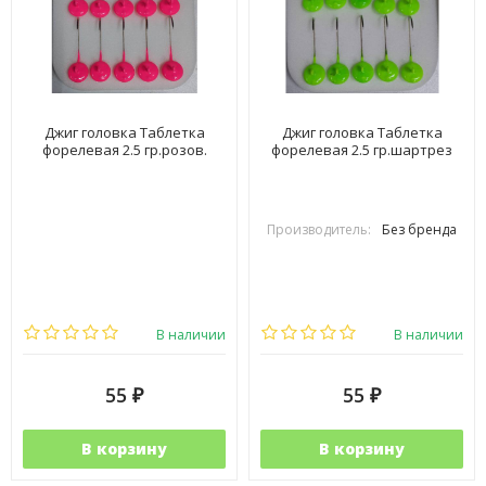
Джиг головка Таблетка
Джиг головка Таблетка
форелевая 2.5 гр.розов.
форелевая 2.5 гр.шартрез
Производитель:
Без бренда
В наличии
В наличии
55
55
₽
₽
В корзину
В корзину