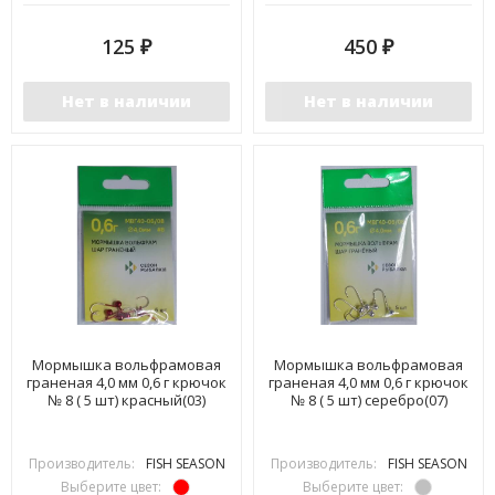
125
450
₽
₽
Нет в наличии
Нет в наличии
Мормышка вольфрамовая
Мормышка вольфрамовая
граненая 4,0 мм 0,6 г крючок
граненая 4,0 мм 0,6 г крючок
№ 8 ( 5 шт) красный(03)
№ 8 ( 5 шт) серебро(07)
Производитель:
FISH SEASON
Производитель:
FISH SEASON
Выберите цвет:
Выберите цвет: