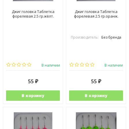
Джиг головка Таблетка
Джиг головка Таблетка
форелевая 2.5 гр.жёлт.
форелевая 2.5 гр.оранж.
Производитель:
Без бренда
В наличии
В наличии
55
55
₽
₽
В корзину
В корзину