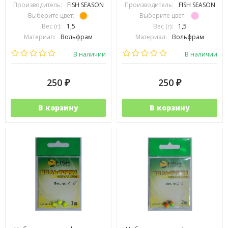
Производитель:
FISH SEASON
Производитель:
FISH SEASON
Выберите цвет:
Выберите цвет:
Вес (г):
1,5
Вес (г):
1,5
Материал:
Вольфрам
Материал:
Вольфрам
В наличии
В наличии
250
250
₽
₽
В корзину
В корзину