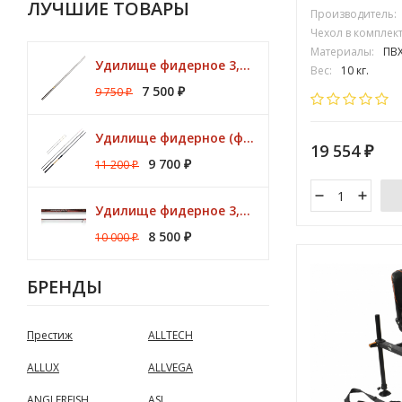
ЛУЧШИЕ ТОВАРЫ
Производитель:
Чехол в комплект
Материалы:
ПВ
Удилище фидерное 3,30 м CK Method Feeder 60 гр / 3 - 10 lbs Browning
Вес:
10 кг.
Сиденье (ширина
7 500
9 750
₽
₽
Удилище фидерное (фидер) ZEMEX (Земекс) IRON FLAT METHOD FEEDER 13" до 140,0 гр
19 554
₽
9 700
11 200
₽
₽
Удилище фидерное 3,00м Argon Feeder MT 50gr Browning
8 500
10 000
₽
₽
БРЕНДЫ
Престиж
ALLTECH
ALLUX
ALLVEGA
ANGLERFISH
ASL