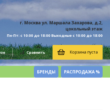
г. Москва ул. Маршала Захарова, д.2,
цокольный этаж
Пн-Пт: с 10:00 до 18:00 Выходные с 10:00 до 18:00
Корзина пуста
ное
Сравнить
БРЕНДЫ
РАСПРОДАЖА %