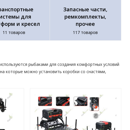
ранспортные
Запасные части,
истемы для
ремкомплекты,
тформ и кресел
прочее
11 товаров
117 товаров
 используются рыбаками для создания комфортных условий
на которые можно установить коробки со снастями,