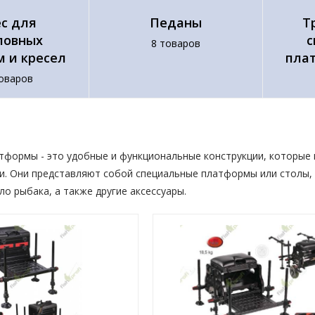
с для
Педаны
Т
ловных
с
8 товаров
 и кресел
пла
оваров
формы - это удобные и функциональные конструкции, которые
и. Они представляют собой специальные платформы или столы, 
ло рыбака, а также другие аксессуары.