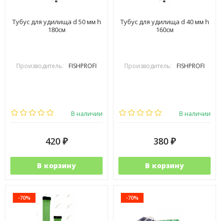
Тубус для удилища d 50 мм h
Тубус для удилища d 40 мм h
180см
160см
Производитель:
FISHPROFI
Производитель:
FISHPROFI
В наличии
В наличии
420
380
₽
₽
В корзину
В корзину
-70%
-70%