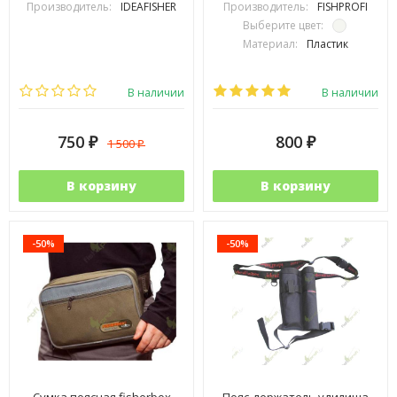
Производитель:
IDEAFISHER
Производитель:
FISHPROFI
Выберите цвет:
Материал:
Пластик
В наличии
В наличии
750
800
1 500
₽
₽
₽
В корзину
В корзину
-50%
-50%