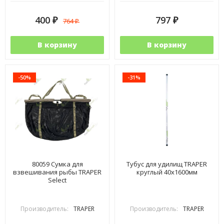
400
797
764
₽
₽
₽
В корзину
В корзину
-50%
-31%
80059 Сумка для
Тубус для удилищ TRAPER
взвешивания рыбы TRAPER
круглый 40x1600мм
Select
Производитель:
TRAPER
Производитель:
TRAPER