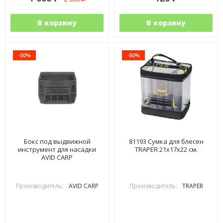
В корзину
В корзину
-50%
-50%
Бокс под выдвижной
81193 Сумка для блесен
инструмент для насадки
TRAPER 21х17х22 см.
AVID CARP
Производитель:
AVID CARP
Производитель:
TRAPER