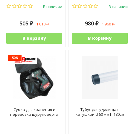
В наличии
В наличии
505
980
1 010
1 960
₽
₽
₽
₽
В корзину
В корзину
-50%
Сумка для хранения и
Тубус для удилища с
перевозки шуруповерта
катушкой d 60 мм h 180см