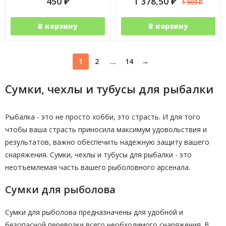
450
1 378,50
1 969
₽
₽
₽
В корзину
В корзину
1
2
...
14
→
Сумки, чехлы и тубусы для рыбалки
Рыбалка - это не просто хобби, это страсть. И для того
чтобы ваша страсть приносила максимум удовольствия и
результатов, важно обеспечить надежную защиту вашего
снаряжения. Сумки, чехлы и тубусы для рыбалки - это
неотъемлемая часть вашего рыболовного арсенала.
Сумки для рыболова
Сумки для рыболова предназначены для удобной и
безопасной перевозки всего необходимого снаряжения. В