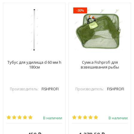
-30%
Тубус для удилища d 60 мм h
Сумка Fishprofi для
180см
взвешивания рыбы
Производитель:
FISHPROFI
Производитель:
FISHPROFI
В наличии
В наличии