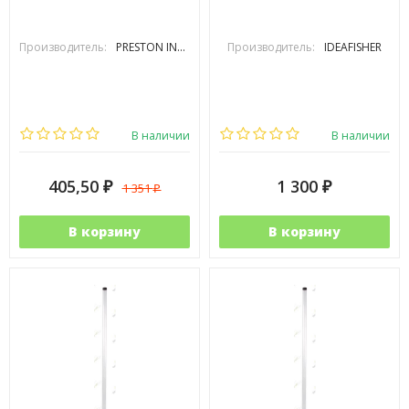
Производитель:
PRESTON INOVATIONS
Производитель:
IDEAFISHER
В наличии
В наличии
405,50
1 300
1 351
₽
₽
₽
В корзину
В корзину