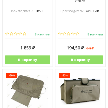
х 20 см.
Производитель:
TRAPER
Производитель:
AVID CARP
В наличии
В наличии
1 859
194,50
649
₽
₽
₽
В корзину
В корзину
-50%
-50%