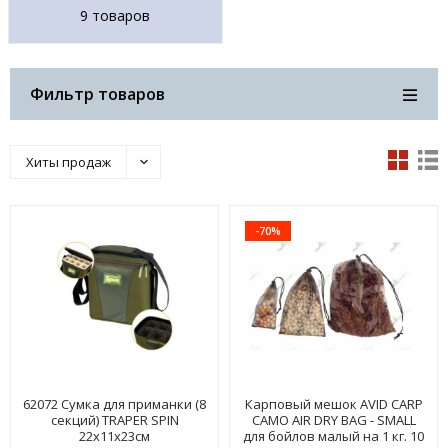
9 товаров
Фильтр товаров
Хиты продаж
-70%
62072 Сумка для приманки (8
Карповый мешок AVID CARP
секций) TRAPER SPIN
CAMO AIR DRY BAG - SMALL
22х11х23см
для бойлов малый на 1 кг. 10