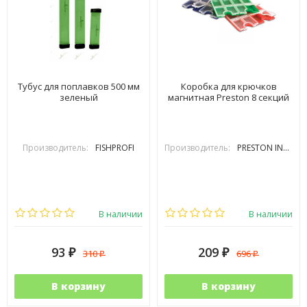
Тубус для поплавков 500 мм
Коробка для крючков
зеленый
магнитная Preston 8 секций
Производитель:
FISHPROFI
Производитель:
PRESTON INOVATIONS
В наличии
В наличии
93
209
310
696
₽
₽
₽
₽
В корзину
В корзину