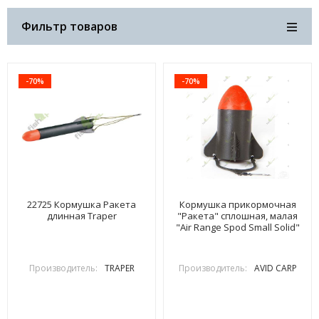
Фильтр товаров
-70%
-70%
22725 Кормушка Ракета
Кормушка прикормочная
длинная Traper
"Ракета" сплошная, малая
"Air Range Spod Small Solid"
Производитель:
TRAPER
Производитель:
AVID CARP