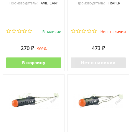
Производитель:
AVID CARP
Производитель:
TRAPER
В наличии
Нет в наличии
270
473
900
₽
₽
₽
В корзину
Нет в наличии