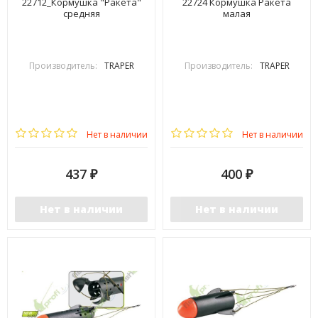
22712_Кормушка "Ракета"
22724 Кормушка Ракета
средняя
малая
Производитель:
TRAPER
Производитель:
TRAPER
Нет в наличии
Нет в наличии
437
400
₽
₽
Нет в наличии
Нет в наличии