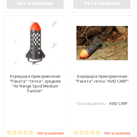
Нет в наличии
Нет в наличии
Кормушка прикормочная
Кормушка прикормочная
"Ракета" "сетка", средняя
"Ракета" сетка "AVID CARP"
"Air Range Spod Medium
Particle"
Производитель:
AVID CARP
Нет в наличии
Нет в наличии