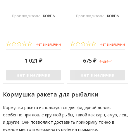
Производитель:
KORDA
Производитель:
KORDA
Нет в наличии
Нет в наличии
1 021
675
1 021
₽
₽
₽
Нет в наличии
Нет в наличии
Кормушка ракета для рыбалки
Кормушки ракета используются для фидерной ловли,
особенно при ловле крупной рыбы, такой как карп, амур, лещ
и другие. Они позволяют доставить прикормку точно в
нужное место и удерживать рыбу на приманке.