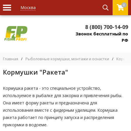
0
Москва
8 (800) 700-14-09
Звонок бесплатный по
РФ
Главная
/
Рыболовные кормушки, монтажи и оснастки
/
Кормуш
Кормушки "Ракета"
Кормушка ракета - это специальное устройство,
используемое в рыбалке для закорма и привлечения рыбы.
Она имеет форму ракеты и предназначена для
использования вместе с фидерным удилищем. Кормушка
ракета работает по принципу запуска и распределения
прикормки в водоеме.