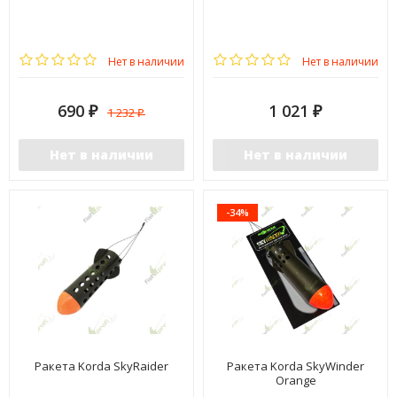
Нет в наличии
Нет в наличии
690
1 021
1 232
₽
₽
₽
Нет в наличии
Нет в наличии
-34%
Ракета Korda SkyRaider
Ракета Korda SkyWinder
Orange