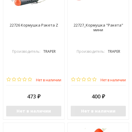
22726 Кормушка Ракета Z
22727_Кормушка "Ракета"
мини
Производитель:
TRAPER
Производитель:
TRAPER
Нет в наличии
Нет в наличии
473
400
₽
₽
Нет в наличии
Нет в наличии