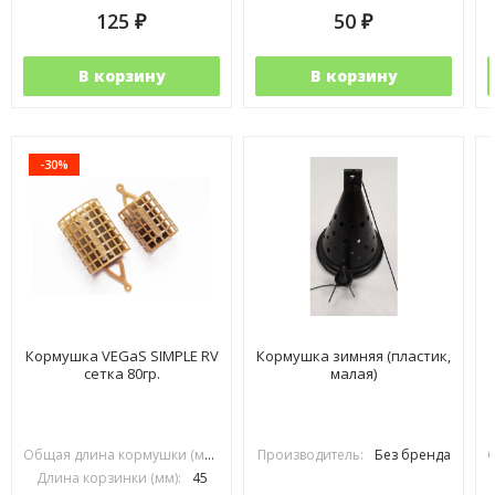
125
50
₽
₽
В корзину
В корзину
-30%
Кормушка VEGaS SIMPLE RV
Кормушка зимняя (пластик,
сетка 80гр.
малая)
Общая длина кормушки (мм):
70
Производитель:
Без бренда
Длина корзинки (мм):
45