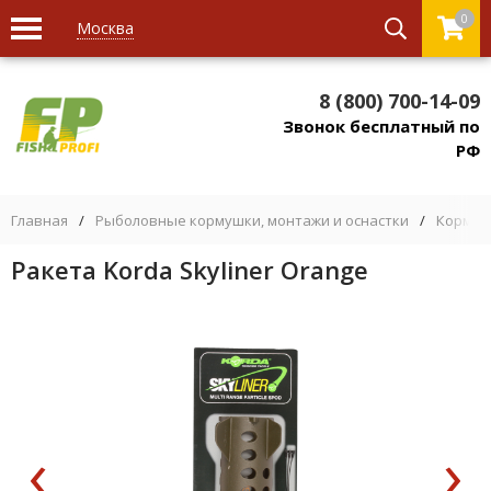
0
Москва
8 (800) 700-14-09
Звонок бесплатный по
РФ
Главная
/
Рыболовные кормушки, монтажи и оснастки
/
Кормуш
Ракета Korda Skyliner Orange
‹
›