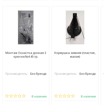
Монтаж Оснастка донная 3
Кормушка зимняя (пластик,
крючок№4 45 гр.
малая)
Производитель:
Без бренда
Производитель:
Без бренда
В наличии
В наличии