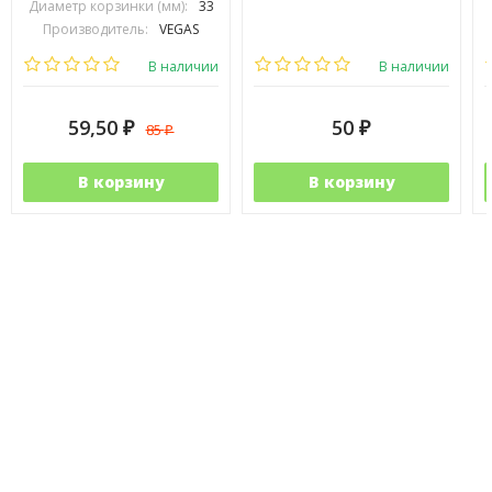
Диаметр корзинки (мм):
33
Производитель:
VEGAS
В наличии
В наличии
59,50
50
85
₽
₽
₽
В корзину
В корзину