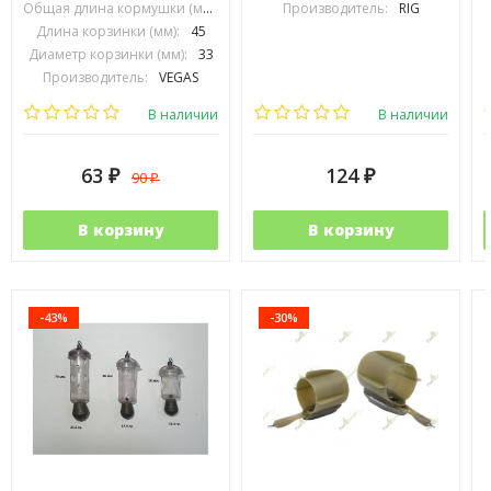
Общая длина кормушки (мм):
70
Производитель:
RIG
Длина корзинки (мм):
45
Диаметр корзинки (мм):
33
Производитель:
VEGAS
В наличии
В наличии
63
124
90
₽
₽
₽
В корзину
В корзину
-43%
-30%