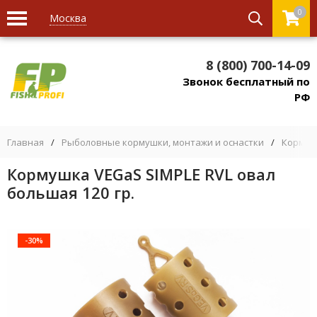
0
Москва
8 (800) 700-14-09
Звонок бесплатный по
РФ
Главная
/
Рыболовные кормушки, монтажи и оснастки
/
Кормуш
Кормушка VEGaS SIMPLE RVL овал
большая 120 гр.
-30%