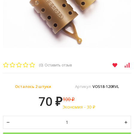
(0)
Оставить отзыв
Осталось 2 штуки
Артикул:
VOS18-120RVL
70
100
₽
₽
Экономия -
30
₽