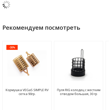
Рекомендуем посмотреть
-30%
Кормушка VEGaS SIMPLE RV
Пуля RIG колодец с жестким
сетка 90гр.
отводом большая, 30 гр