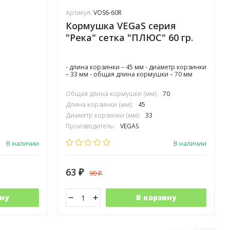
Артикул:
VOS6-60R
Кормушка VEGaS серия
"Река" сетка "ПЛЮС" 60 гр.
- длина корзинки – 45 мм - диаметр корзинки
– 33 мм - общая длина кормушки – 70 мм
Общая длина кормушки (мм):
70
Длина корзинки (мм):
45
Диаметр корзинки (мм):
33
Производитель:
VEGAS
В наличии
В наличии
63
90
₽
₽
ну
В корзину