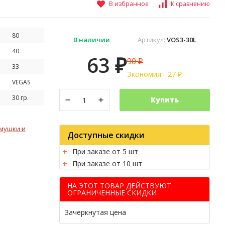
В избранное
К сравнению
80
В наличии
Артикул:
VOS3-30L
40
63
90
₽
₽
33
Экономия -
27
₽
VEGAS
30 гр.
Купить
мушки и
Доступные скидки
При заказе от 5 шт
При заказе от 10 шт
НА ЭТОТ ТОВАР ДЕЙСТВУЮТ
ОГРАНИЧЕННЫЕ СКИДКИ
Зачеркнутая цена