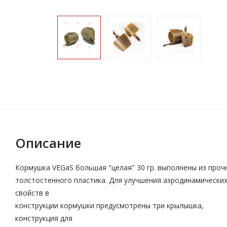
Описание
Кормушка VEGaS большая "целая" 30 гр. выполнены из проч
толстостенного пластика. Для улучшения аэродинамически
свойств в
конструкции кормушки предусмотрены три крылышка,
конструкция для