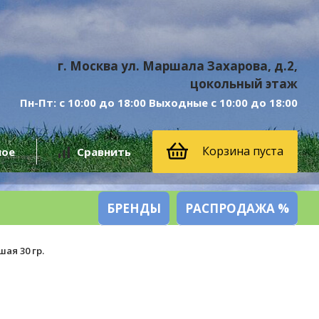
г. Москва ул. Маршала Захарова, д.2,
цокольный этаж
Пн-Пт: с 10:00 до 18:00 Выходные с 10:00 до 18:00
Корзина пуста
ное
Сравнить
БРЕНДЫ
РАСПРОДАЖА %
ая 30 гр.