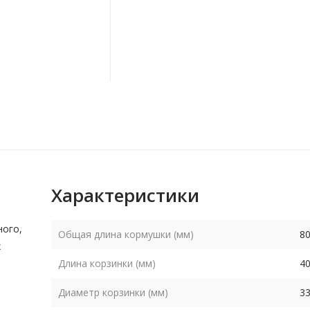
Характеристики
ного,
Общая длина кормушки (мм)
8
х
Длина корзинки (мм)
4
Диаметр корзинки (мм)
3