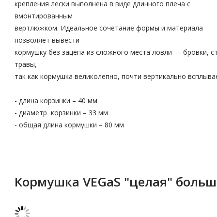
крепления лески выполнена в виде длинного плеча с
вмонтированным
вертлюжком. Идеальное сочетание формы и материала
позволяет вывести
кормушку без зацепа из сложного места ловли — бровки, с
травы,
так как кормушка великолепно, почти вертикально всплыва
- длина корзинки – 40 мм
- диаметр корзинки – 33 мм
- общая длина кормушки – 80 мм
Кормушка VEGaS "целая" больша