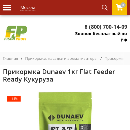
0
Москва
8 (800) 700-14-09
Звонок бесплатный по
РФ
Главная
/
Прикормки, насадки и ароматизаторы
/
Прикормки
/
Прикормка Dunaev 1кг Flat Feeder
Ready Кукуруза
-14%