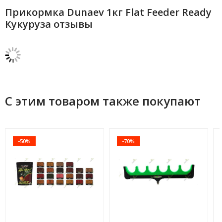
Прикормка Dunaev 1кг Flat Feeder Ready
Кукуруза отзывы
С этим товаром также покупают
-50%
-70%