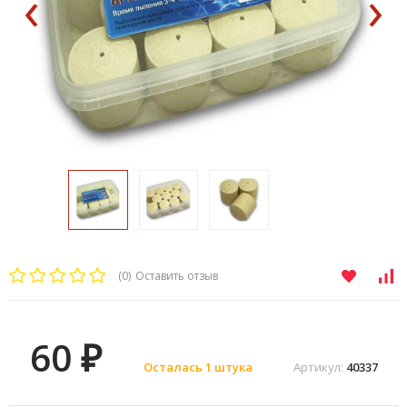
‹
›
(0)
Оставить отзыв
60
₽
Осталась 1 штука
Артикул:
40337