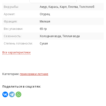
Вид рыбы:
Амур, Карась, Карп, Плотва, Толстолоб
Аромат:
Огурец
Фракция:
Мелкая
Вес упаковки:
65 гр
Сезонность:
Холодная вода, Тёплая вода
Степень готовности:
Сухая
Все характеристики
Категории:
прикормки летние
Поделиться в соцсетях: