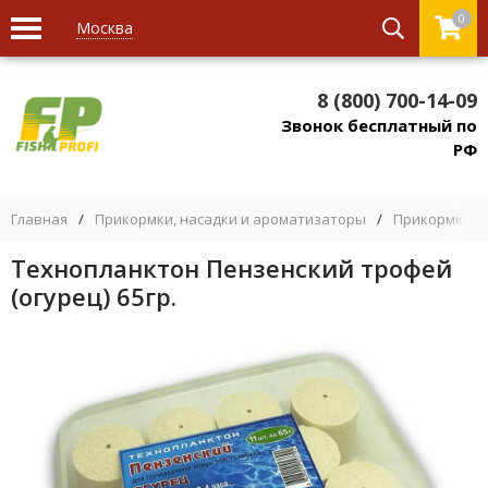
0
Москва
8 (800) 700-14-09
Звонок бесплатный по
РФ
Главная
/
Прикормки, насадки и ароматизаторы
/
Прикормки
/
Технопланктон Пензенский трофей
(огурец) 65гр.