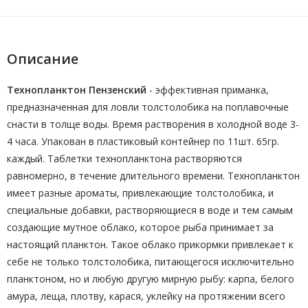
Описание
Технопланктон Пензенский
- эффективная приманка,
предназначенная для ловли толстолобика на поплавочные
снасти в толще воды. Время растворения в холодной воде 3-
4 часа. Упакован в пластиковый контейнер по 11шт. 65гр.
каждый. Таблетки технопланктона растворяются
равномерно, в течение длительного времени. Технопланктон
имеет разные ароматы, привлекающие толстолобика, и
специальные добавки, растворяющиеся в воде и тем самым
создающие мутное облако, которое рыба принимает за
настоящий планктон. Такое облако прикормки привлекает к
себе не только толстолобика, питающегося исключительно
планктоном, но и любую другую мирную рыбу: карпа, белого
амура, леща, плотву, карася, уклейку на протяжении всего