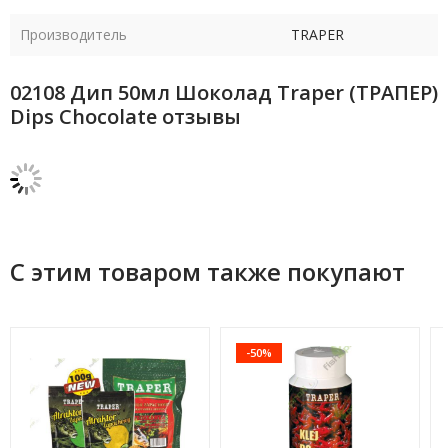
Производитель
TRAPER
02108 Дип 50мл Шоколад Traper (ТРАПЕР)
Dips Chocolate отзывы
С этим товаром также покупают
-50%