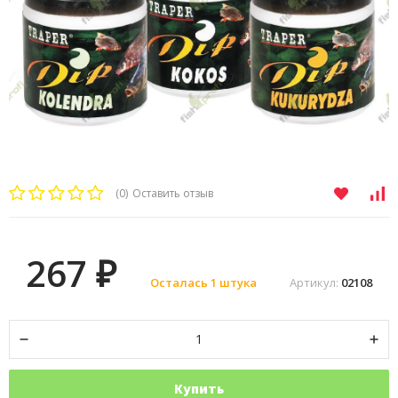
(0)
Оставить отзыв
267
₽
Осталась 1 штука
Артикул:
02108
Купить