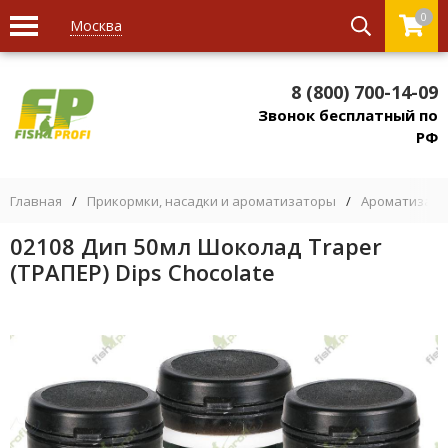
0
Москва
8 (800) 700-14-09
Звонок бесплатный по
РФ
Главная
/
Прикормки, насадки и ароматизаторы
/
Ароматизато
02108 Дип 50мл Шоколад Traper
(ТРАПЕР) Dips Chocolate