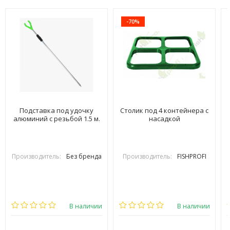
-70%
Подставка под удочку
Столик под 4 контейнера с
алюминий с резьбой 1.5 м.
насадкой
Производитель:
Без бренда
Производитель:
FISHPROFI
В наличии
В наличии