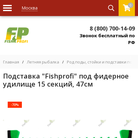
0
Москва
8 (800) 700-14-09
Звонок бесплатный по
РФ
Главная
/
Летняя рыбалка
/
Род поды, стойки и подставки под 
Подставка "Fishprofi" под фидерное
удилище 15 секций, 47см
-70%