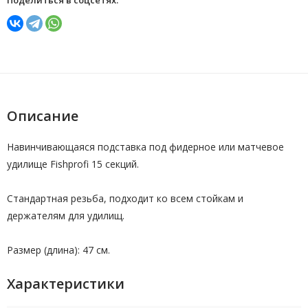
Поделиться в соцсетях:
Описание
Навинчивающаяся подставка под фидерное или матчевое
удилище Fishprofi 15 секций.
Стандартная резьба, подходит ко всем стойкам и
держателям для удилищ.
Размер (длина): 47 см.
Характеристики