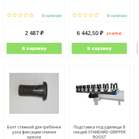
В наличии
В наличии
2 487
6 442,50
21 475
₽
₽
₽
В корзину
В корзину
Болт стяжной для гребёнки
Подставка под удилище 8
узла фиксации спинки
секций STANDARD GRIPPER
кресла
ROOST