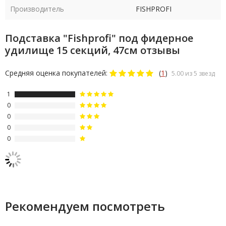
Производитель
FISHPROFI
Подставка "Fishprofi" под фидерное
удилище 15 секций, 47см отзывы
Средняя оценка покупателей:
(
1
)
5.00 из 5 звезд
1
0
0
0
0
Рекомендуем посмотреть