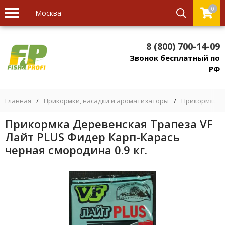
0
Москва
8 (800) 700-14-09
Звонок бесплатный по
РФ
Главная
/
Прикормки, насадки и ароматизаторы
/
Прикормки
/
Прикормка Деревенская Трапеза VF
Лайт PLUS Фидер Карп-Карась
черная смородина 0.9 кг.