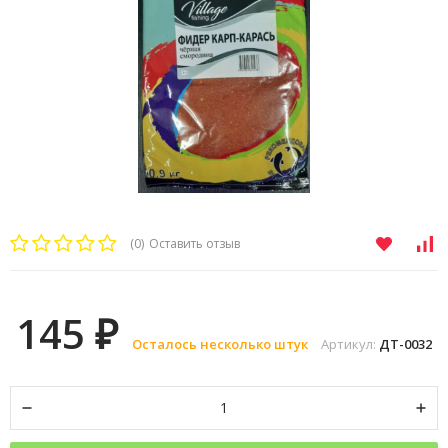
(0)
Оставить отзыв
145
₽
Осталось несколько штук
Артикул:
ДТ-0032