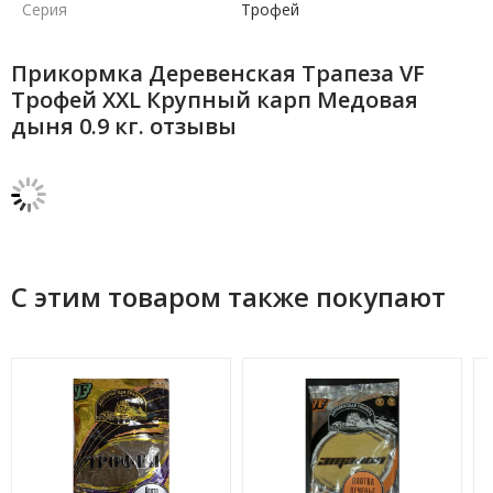
Серия
Трофей
Прикормка Деревенская Трапеза VF
Трофей XXL Крупный карп Медовая
дыня 0.9 кг. отзывы
С этим товаром также покупают