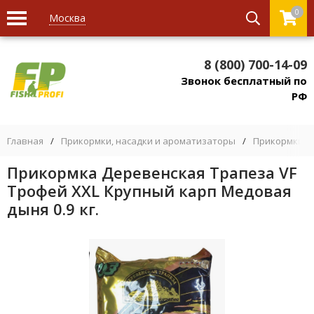
0
Москва
8 (800) 700-14-09
Звонок бесплатный по
РФ
Главная
/
Прикормки, насадки и ароматизаторы
/
Прикормки
/
Прикормка Деревенская Трапеза VF
Трофей XXL Крупный карп Медовая
дыня 0.9 кг.