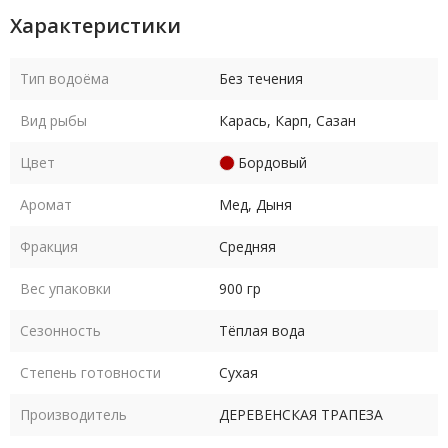
Характеристики
Тип водоёма
Без течения
Вид рыбы
Карась, Карп, Сазан
Цвет
Бордовый
Аромат
Мед, Дыня
Фракция
Средняя
Вес упаковки
900 гр
Сезонность
Тёплая вода
Степень готовности
Сухая
Производитель
ДЕРЕВЕНСКАЯ ТРАПЕЗА