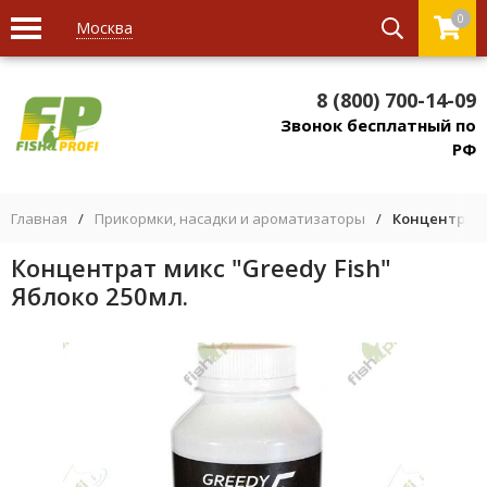
0
Москва
8 (800) 700-14-09
Звонок бесплатный по
РФ
Главная
/
Прикормки, насадки и ароматизаторы
/
Концентрат м
Концентрат микс "Greedy Fish"
Яблоко 250мл.