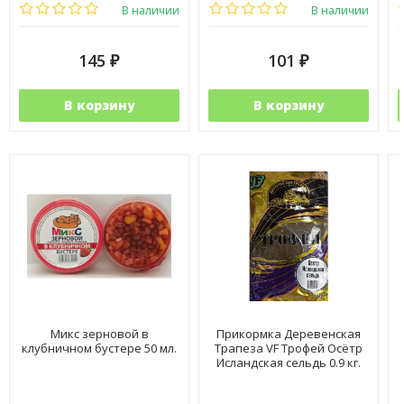
В наличии
В наличии
145
101
₽
₽
В корзину
В корзину
Микс зерновой в
Прикормка Деревенская
клубничном бустере 50 мл.
Трапеза VF Трофей Осётр
Исландская сельдь 0.9 кг.