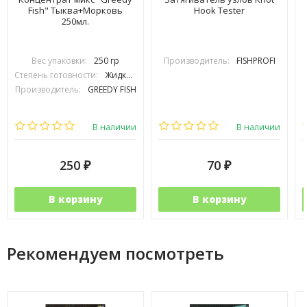
Fish" Тыква+Морковь
Hook Tester
250мл.
Вес упаковки:
250 гр
Производитель:
FISHPROFI
Степень готовности:
Жидкий
Производитель:
GREEDY FISH
В наличии
В наличии
250
70
₽
₽
В корзину
В корзину
Рекомендуем посмотреть