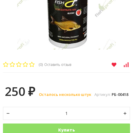
(0)
Оставить отзыв
250
₽
Осталось несколько штук
Артикул:
РБ-00418
Купить