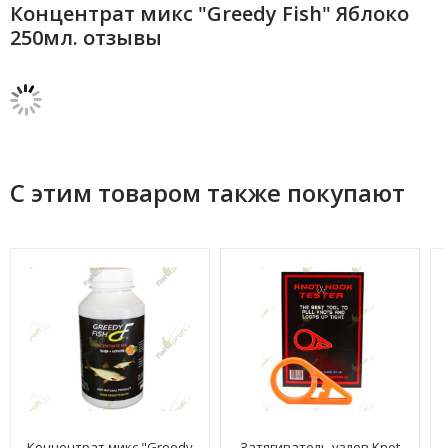
Концентрат микс "Greedy Fish" Яблоко
250мл. отзывы
С этим товаром также покупают
Концентрат микс "Greedy
Затягиватель узлов Knot