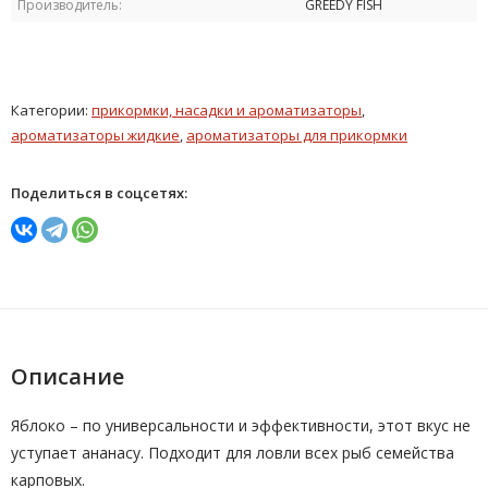
Производитель:
GREEDY FISH
Категории:
прикормки, насадки и ароматизаторы
,
ароматизаторы жидкие
,
ароматизаторы для прикормки
Поделиться в соцсетях:
Описание
Яблоко – по универсальности и эффективности, этот вкус не
уступает ананасу. Подходит для ловли всех рыб семейства
карповых.