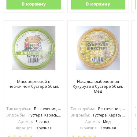
В корзину
В корзину
Микс зерновой в
Насадка рыболовная
чесночном бустере 50 мл.
Кукуруза в бустере 50 мл.
Мёд
Тип водоёма:
Без течения, С течением
Тип водоёма:
Без течения, С течением
Т
Вид рыбы:
Густера, Карась, Карп, Лещ, Плотва, Подлещик, Язь, Сазан
Вид рыбы:
Густера, Карась, Карп, Лещ, Плотва, Подлещик, Подуст, Язь, Сазан
В
Аромат:
Чеснок
Аромат:
Мед
Фракция:
Крупная
Фракция:
Крупная
А
Вес упаковки:
50 гр
Вес упаковки:
50 гр