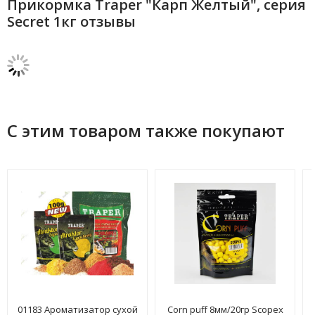
Прикормка Traper "Карп Желтый", серия
Secret 1кг отзывы
С этим товаром также покупают
01183 Ароматизатор сухой
Corn puff 8мм/20гр Scopex