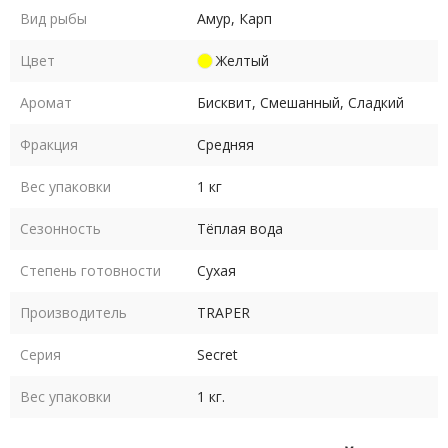
Вид рыбы
Амур, Карп
Цвет
Желтый
Аромат
Бисквит, Смешанный, Сладкий
Фракция
Средняя
Вес упаковки
1 кг
Сезонность
Тёплая вода
Степень готовности
Сухая
Производитель
TRAPER
Серия
Secret
Вес упаковки
1 кг.