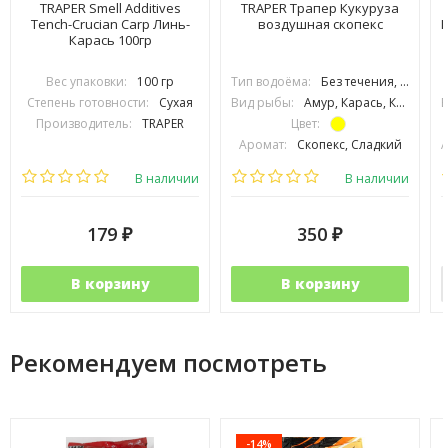
TRAPER Smell Additives
TRAPER Трапер Кукуруза
Tench-Crucian Carp Линь-
воздушная скопекс
К
Карась 100гр
Вес упаковки:
100 гр
Тип водоёма:
Без течения, С течением
Степень готовности:
Сухая
Вид рыбы:
Амур, Карась, Карп, Лещ, Линь, Плотва, Подлещик
В
Производитель:
TRAPER
Цвет:
Аромат:
Скопекс, Сладкий
А
Вес упаковки:
20 гр
В наличии
В наличии
179
350
₽
₽
В корзину
В корзину
Рекомендуем посмотреть
-14%