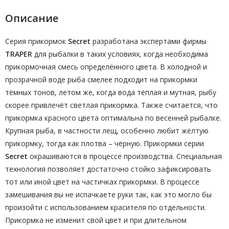
Описание
Серия прикормок
Secret
разработана экспертами фирмы
TRAPER
для рыбалки в таких условиях, когда необходима
прикормочная смесь определённого цвета. В холодной и
прозрачной воде рыба смелее подходит на прикормки
тёмных тонов, летом же, когда вода тёплая и мутная, рыбу
скорее привлечёт светлая прикормка. Также считается, что
прикормка красного цвета оптимальна по весенней рыбалке.
Крупная рыба, в частности лещ, особенно любит жёлтую
прикормку, тогда как плотва – чёрную. Прикормки серии
Secret
окрашиваются в процессе производства. Специальная
технология позволяет достаточно стойко зафиксировать
тот или иной цвет на частичках прикормки. В процессе
замешивания вы не испачкаете руки так, как это могло бы
произойти с использованием красителя по отдельности.
Прикормка не изменит свой цвет и при длительном