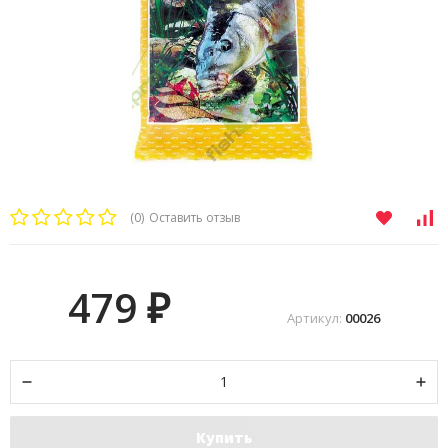
(0)
Оставить отзыв
479
₽
Артикул:
00026
Купить