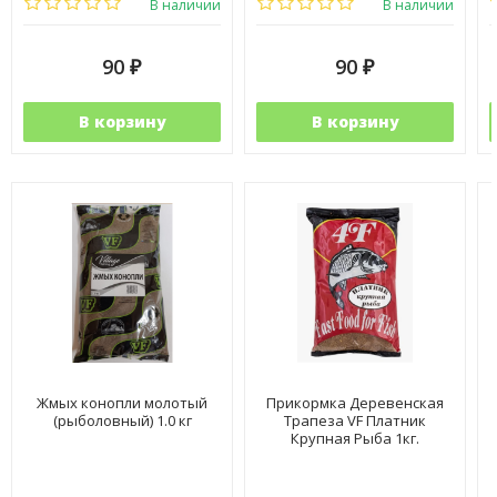
В наличии
В наличии
90
90
₽
₽
В корзину
В корзину
Жмых конопли молотый
Прикормка Деревенская
(рыболовный) 1.0 кг
Трапеза VF Платник
Крупная Рыба 1кг.