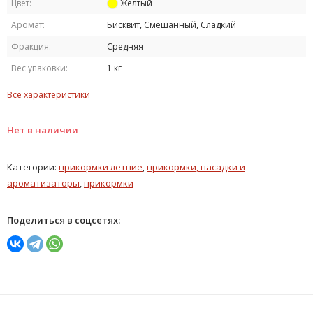
Цвет:
Желтый
Аромат:
Бисквит, Смешанный, Сладкий
Фракция:
Средняя
Вес упаковки:
1 кг
Все характеристики
Нет в наличии
Категории:
прикормки летние
,
прикормки, насадки и
ароматизаторы
,
прикормки
Поделиться в соцсетях: