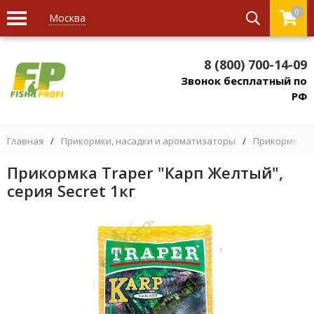
0
Москва
8 (800) 700-14-09
Звонок бесплатный по
РФ
Главная
/
Прикормки, насадки и ароматизаторы
/
Прикормки
/
Прикормка Traper "Карп Желтый",
серия Secret 1кг