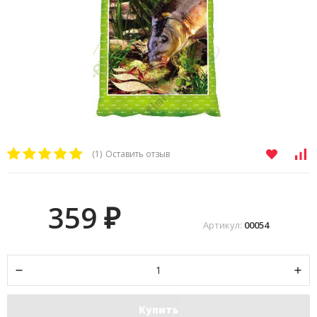
(1)
Оставить отзыв
359
₽
Артикул:
00054
Купить