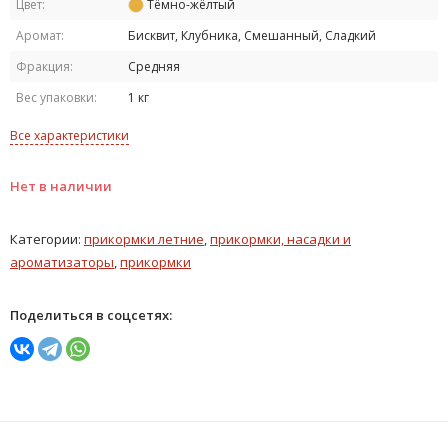
Цвет:
Тёмно-жёлтый
Аромат:
Бисквит, Клубника, Смешанный, Сладкий
Фракция:
Средняя
Вес упаковки:
1 кг
Все характеристики
Нет в наличии
Категории:
прикормки летние
,
прикормки, насадки и
ароматизаторы
,
прикормки
Поделиться в соцсетях: