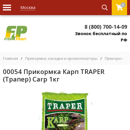
0
Москва
8 (800) 700-14-09
Звонок бесплатный по
РФ
Главная
/
Прикормки, насадки и ароматизаторы
/
Прикормки
/
00054 Прикормка Карп TRAPER
(Трапер) Carp 1кг