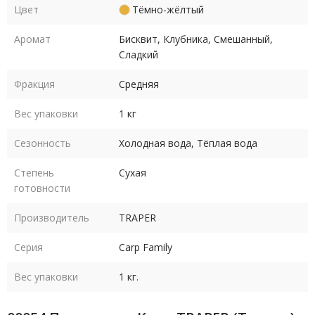
Цвет
Тёмно-жёлтый
Аромат
Бисквит, Клубника, Смешанный,
Сладкий
Фракция
Средняя
Вес упаковки
1 кг
Сезонность
Холодная вода, Тёплая вода
Степень
Сухая
готовности
Производитель
TRAPER
Серия
Carp Family
Вес упаковки
1 кг.