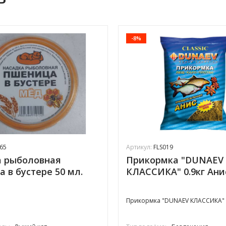
-8%
65
Артикул:
FLS019
а рыболовная
Прикормка "DUNAEV
 в бустере 50 мл.
КЛАССИКА" 0.9кг Ани
Прикормка "DUNAEV КЛАССИКА" 0