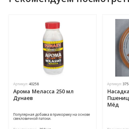
Артикул:
40258
Артикул:
375
Арома Меласса 250 мл
Насадк
Дунаев
Пшеница
Мёд
​Популярная добавка в прикормку на основе
свекловичной патоки.