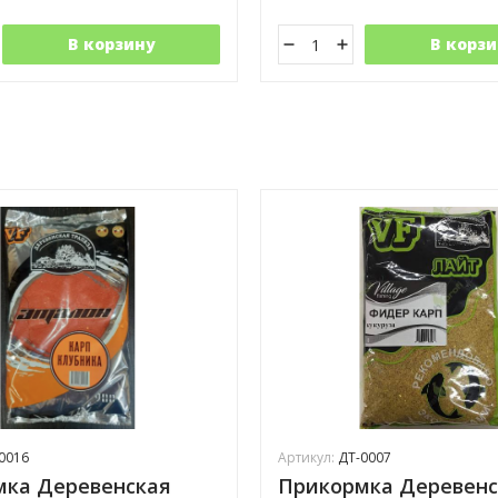
В корзину
В корзи
0016
Артикул:
ДТ-0007
мка Деревенская
Прикормка Деревенс