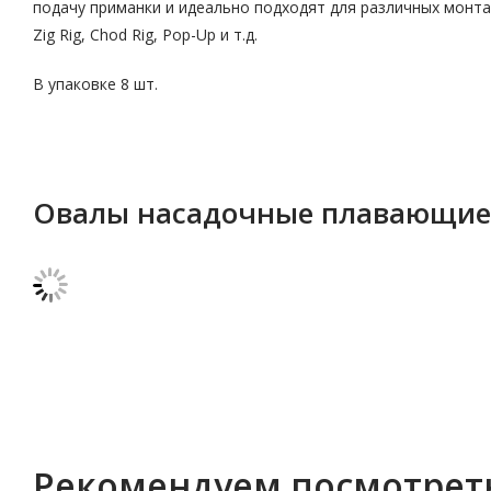
подачу приманки и идеально подходят для различных монта
Zig Rig, Chod Rig, Pop-Up и т.д.
В упаковке 8 шт.
Овалы насадочные плавающие 
Рекомендуем посмотрет