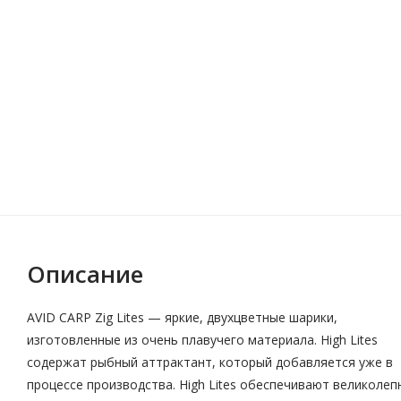
Описание
AVID CARP Zig Lites — яркие, двухцветные шарики,
изготовленные из очень плавучего материала. High Lites
содержат рыбный аттрактант, который добавляется уже в
процессе производства. High Lites обеспечивают великолеп