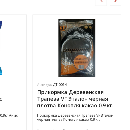
Артикул:
ДТ-0014
Прикормка Деревенская
с
Трапеза VF Эталон черная
плотва Конопля какао 0.9 кг.
.9кг Анис
Прикормка Деревенская Трапеза VF Эталон
черная плотва Конопля какао 0.9 кг.