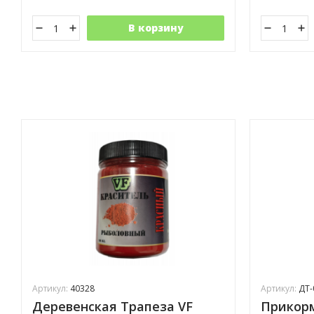
В корзину
Артикул:
40328
Артикул:
ДТ-
Деревенская Трапеза VF
Прикор