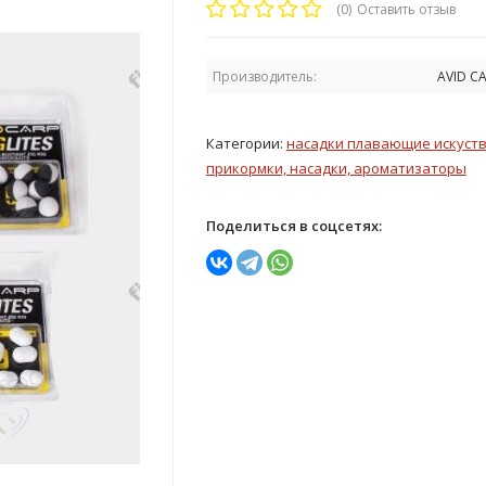
(0)
Оставить отзыв
Производитель:
AVID C
Категории:
насадки плавающие искуст
прикормки, насадки, ароматизаторы
Поделиться в соцсетях: