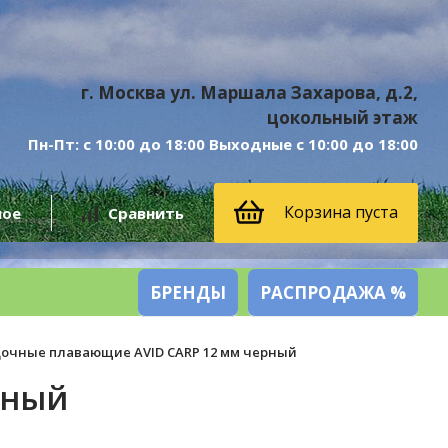
г. Москва ул. Маршала Захарова, д.2,
цокольный этаж
Пн-Пт: с 10:00 до 18:00 Выходные с 10:00 до 18:00
Корзина пуста
ное
Сравнить
БРЕНДЫ
РАСПРОДАЖА %
очные плавающие AVID CARP 12 мм черный
рный