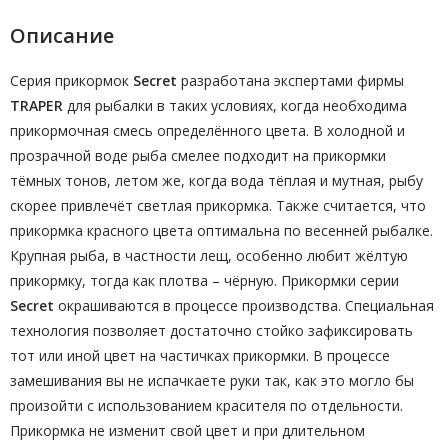
Описание
Серия прикормок
Secret
разработана экспертами фирмы
TRAPER
для рыбалки в таких условиях, когда необходима
прикормочная смесь определённого цвета. В холодной и
прозрачной воде рыба смелее подходит на прикормки
тёмных тонов, летом же, когда вода тёплая и мутная, рыбу
скорее привлечёт светлая прикормка. Также считается, что
прикормка красного цвета оптимальна по весенней рыбалке.
Крупная рыба, в частности лещ, особенно любит жёлтую
прикормку, тогда как плотва – чёрную. Прикормки серии
Secret
окрашиваются в процессе производства. Специальная
технология позволяет достаточно стойко зафиксировать
тот или иной цвет на частичках прикормки. В процессе
замешивания вы не испачкаете руки так, как это могло бы
произойти с использованием красителя по отдельности.
Прикормка не изменит свой цвет и при длительном