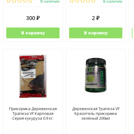
В наличии
В наличии
300
2
₽
₽
В корзину
В корзину
Прикормка Деревенская
Деревенская Трапеза VF
Трапеза VF Карповая
Краситель прикормки
Серия кукуруза 0.9 кг.
зелёный 200мл