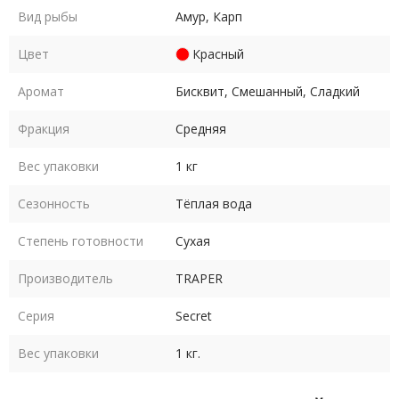
Вид рыбы
Амур, Карп
Цвет
Красный
Аромат
Бисквит, Смешанный, Сладкий
Фракция
Средняя
Вес упаковки
1 кг
Сезонность
Тёплая вода
Степень готовности
Сухая
Производитель
TRAPER
Серия
Secret
Вес упаковки
1 кг.