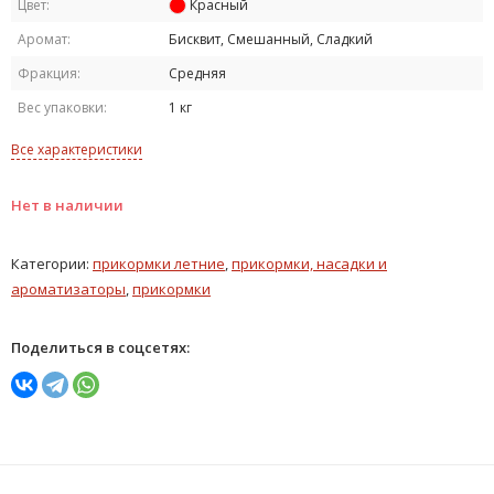
Цвет:
Красный
Аромат:
Бисквит, Смешанный, Сладкий
Фракция:
Средняя
Вес упаковки:
1 кг
Все характеристики
Нет в наличии
Категории:
прикормки летние
,
прикормки, насадки и
ароматизаторы
,
прикормки
Поделиться в соцсетях: