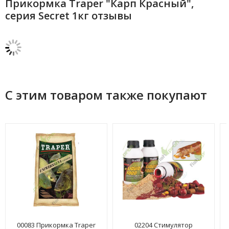
Прикормка Traper "Карп Красный",
серия Secret 1кг отзывы
С этим товаром также покупают
00083 Прикормка Traper
02204 Стимулятор