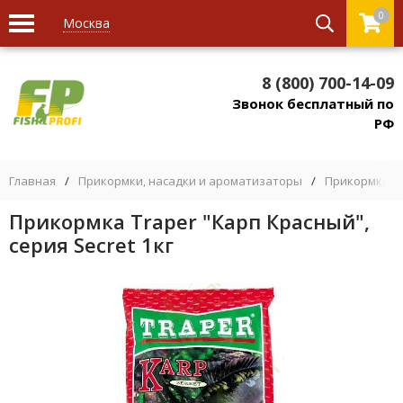
0
Москва
8 (800) 700-14-09
Звонок бесплатный по
РФ
Главная
/
Прикормки, насадки и ароматизаторы
/
Прикормки
/
Прикормка Traper "Карп Красный",
серия Secret 1кг