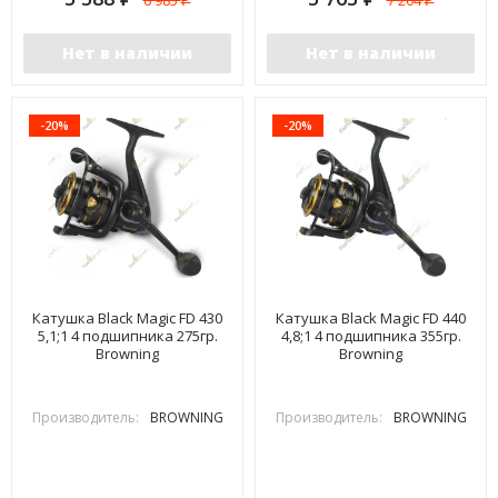
6 985
7 204
₽
₽
Нет в наличии
Нет в наличии
-20%
-20%
Катушка Black Magic FD 430
Катушка Black Magic FD 440
5,1;1 4 подшипника 275гр.
4,8;1 4 подшипника 355гр.
Browning
Browning
Производитель:
BROWNING
Производитель:
BROWNING