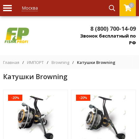
0
Москва
8 (800) 700-14-09
Звонок бесплатный по
РФ
Главная
/
ИМПОРТ
/
Browning
/
Катушки Browning
Катушки Browning
-20%
-20%