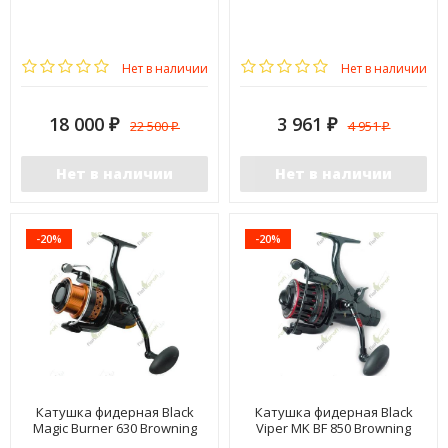
Нет в наличии
Нет в наличии
18 000
3 961
22 500
4 951
₽
₽
₽
₽
Нет в наличии
Нет в наличии
-20%
-20%
Катушка фидерная Black
Катушка фидерная Black
Magic Burner 630 Browning
Viper MK BF 850 Browning