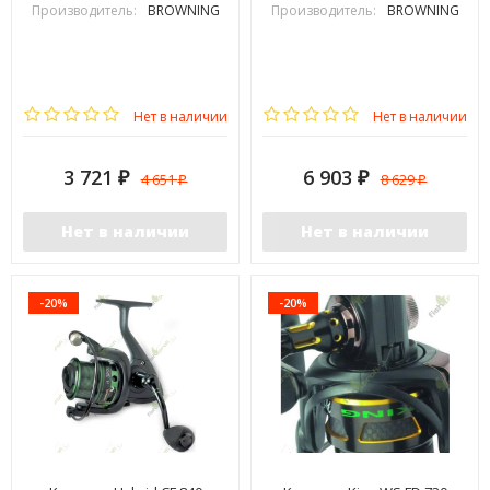
Производитель:
BROWNING
Производитель:
BROWNING
Нет в наличии
Нет в наличии
3 721
6 903
4 651
8 629
₽
₽
₽
₽
Нет в наличии
Нет в наличии
-20%
-20%