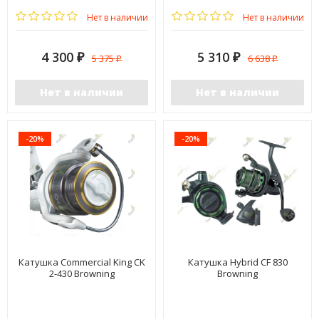
Нет в наличии
Нет в наличии
4 300
5 310
5 375
6 638
₽
₽
₽
₽
Нет в наличии
Нет в наличии
-20%
-20%
Катушка Commercial King CK
Катушка Hybrid CF 830
2-430 Browning
Browning