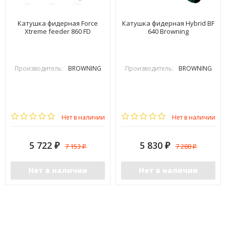
Катушка фидерная Force
Катушка фидерная Hybrid BF
Xtreme feeder 860 FD
640 Browning
Производитель:
BROWNING
Производитель:
BROWNING
Нет в наличии
Нет в наличии
5 722
5 830
7 153
7 288
₽
₽
₽
₽
Нет в наличии
Нет в наличии