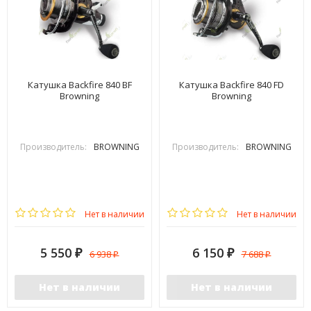
Катушка Backfire 840 BF
Катушка Backfire 840 FD
Browning
Browning
Производитель:
BROWNING
Производитель:
BROWNING
Нет в наличии
Нет в наличии
5 550
6 150
6 938
7 688
₽
₽
₽
₽
Нет в наличии
Нет в наличии