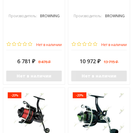
Производитель:
BROWNING
Производитель:
BROWNING
Нет в наличии
Нет в наличии
6 781
10 972
8 476
13 715
₽
₽
₽
₽
Нет в наличии
Нет в наличии
-20%
-20%