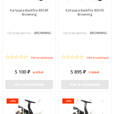
Катушка Backfire 830 BF
Катушка Backfire 830 FD
Browning
Browning
Производитель:
BROWNING
Производитель:
BROWNING
Нет в наличии
Нет в наличии
5 100
5 895
6 375
7 369
₽
₽
₽
₽
Нет в наличии
Нет в наличии
-20%
-20%