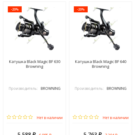
-20%
-20%
Катушка Black Magic BF 630
Катушка Black Magic BF 640
Browning
Browning
Производитель:
BROWNING
Производитель:
BROWNING
Нет в наличии
Нет в наличии
5 588
5 763
₽
₽