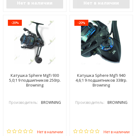
Нет в наличии
Нет в наличии
-20%
-20%
Катушка Sphere MgTi 930
Катушка Sphere MgTi 940
5,0;1 9 подшипников 250гр.
4,6;1 9 подшипников 338гр.
Browning
Browning
Производитель:
BROWNING
Производитель:
BROWNING
Нет в наличии
Нет в наличии