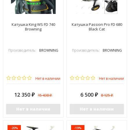
Катушка King WS FD 740
Катушка Passion Pro FD 680
Browning
Black Cat
Производитель:
BROWNING
Производитель:
BROWNING
Нет в наличии
Нет в наличии
12 350
6 500
15 438
8 125
₽
₽
₽
₽
Нет в наличии
Нет в наличии
-20%
-19%