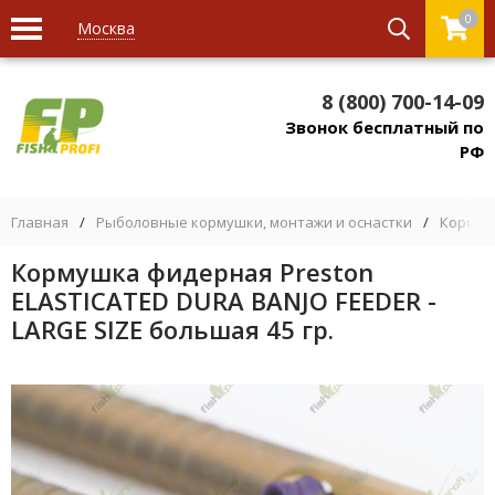
0
Москва
8 (800) 700-14-09
Звонок бесплатный по
РФ
Главная
/
Рыболовные кормушки, монтажи и оснастки
/
Кормуш
Кормушка фидерная Preston
ELASTICATED DURA BANJO FEEDER -
LARGE SIZE большая 45 гр.