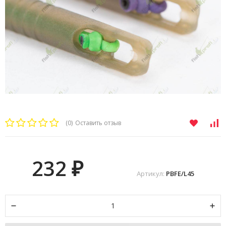
(0)
Оставить отзыв
232
₽
Артикул:
PBFE/L45