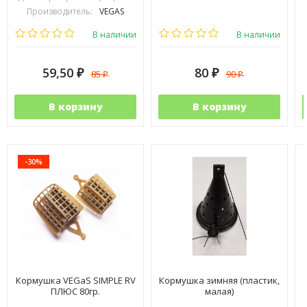
Производитель:
VEGAS
В наличии
В наличии
59,50
80
85
90
₽
₽
₽
₽
В корзину
В корзину
-30%
Кормушка VEGaS SIMPLE RV
Кормушка зимняя (пластик,
ПЛЮС 80гр.
малая)