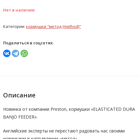
Нет в наличии
Категории:
кормушки "метод (method)"
Поделиться в соцсетях:
Описание
Новинка от компании Preston, кормушки «ELASTICATED DURA
BANJO FEEDER».
Английские эксперты не перестают радовать нас своими
новинками в направлении «метод».