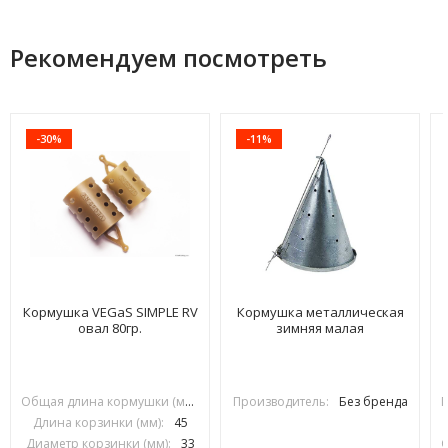
Рекомендуем посмотреть
-30%
-11%
Кормушка VEGaS SIMPLE RV
Кормушка металлическая
овал 80гр.
зимняя малая
Общая длина кормушки (мм):
70
Производитель:
Без бренда
Длина корзинки (мм):
45
Диаметр корзинки (мм):
33