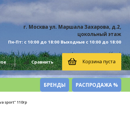
г. Москва ул. Маршала Захарова, д.2,
цокольный этаж
Пн-Пт: с 10:00 до 18:00 Выходные с 10:00 до 18:00
Корзина пуста
ное
Сравнить
БРЕНДЫ
РАСПРОДАЖА %
a sport" 110гр