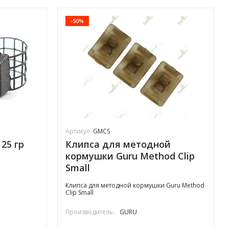
-50%
Артикул:
GMCS
25 гр
Клипса для методной
кормушки Guru Method Clip
Small
Клипса для методной кормушки Guru Method
Clip Small
Производитель:
GURU