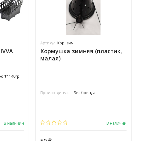
Артикул:
Кор. зим
IVVA
Кормушка зимняя (пластик,
малая)
ort" 140гр
Производитель:
Без бренда
В наличии
В наличии
50
₽