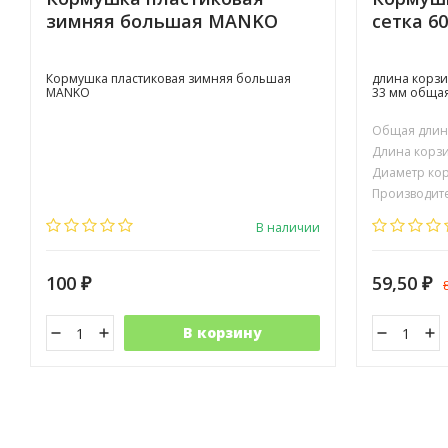
зимняя большая MANKO
сетка 60
Кормушка пластиковая зимняя большая
длина корзи
MANKO
33 мм общая
Общая длина
Длина корзи
Диаметр кор
Производите
В наличии
100
59,50
₽
₽
В корзину