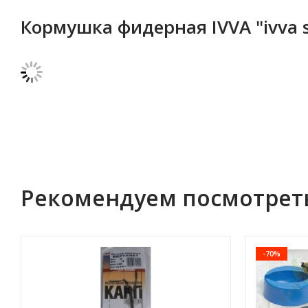
Кормушка фидерная IVVA "ivva 
Рекомендуем посмотрет
-70%