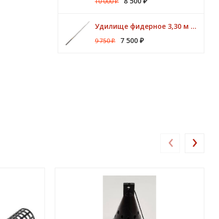
8 500
10 000
₽
₽
Удилище фидерное 3,30 м CK Method Feeder 60 гр / 3 - 10 lbs Browning
7 500
9 750
₽
₽
‹
›