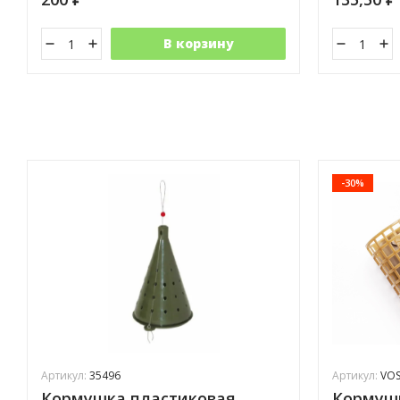
В корзину
-30%
Артикул:
35496
Артикул:
VOS
Кормушка пластиковая
Кормушк