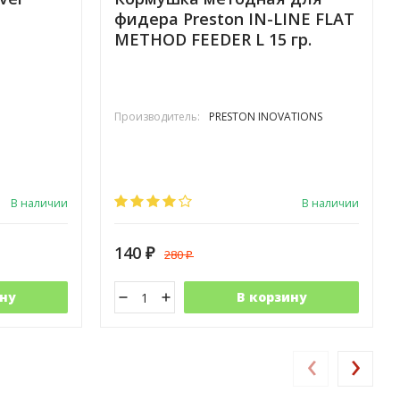
фидера Preston IN-LINE FLAT
METHOD FEEDER L 15 гр.
Производитель:
PRESTON INOVATIONS
В наличии
В наличии
140
280
₽
₽
ну
В корзину
‹
›