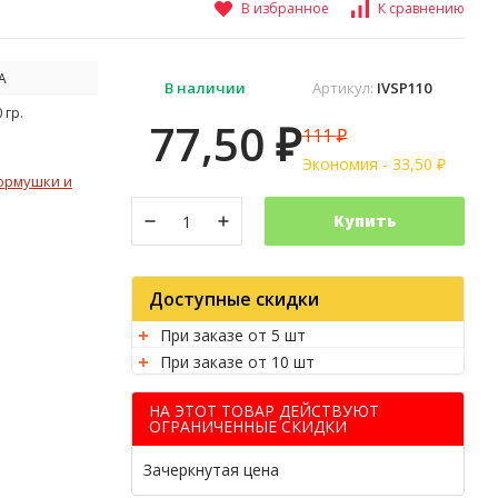
В избранное
К сравнению
A
В наличии
Артикул:
IVSP110
 гр.
77,50
111
₽
₽
Экономия -
33,50
₽
ормушки и
Купить
Доступные скидки
При заказе от 5 шт
При заказе от 10 шт
НА ЭТОТ ТОВАР ДЕЙСТВУЮТ
ОГРАНИЧЕННЫЕ СКИДКИ
Зачеркнутая цена