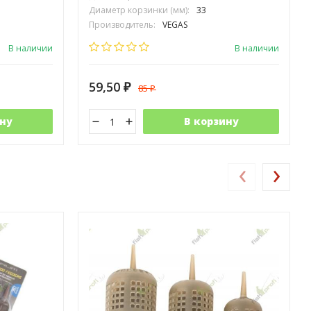
Диаметр корзинки (мм):
33
Производитель:
VEGAS
В наличии
В наличии
59,50
85
₽
₽
ну
В корзину
‹
›