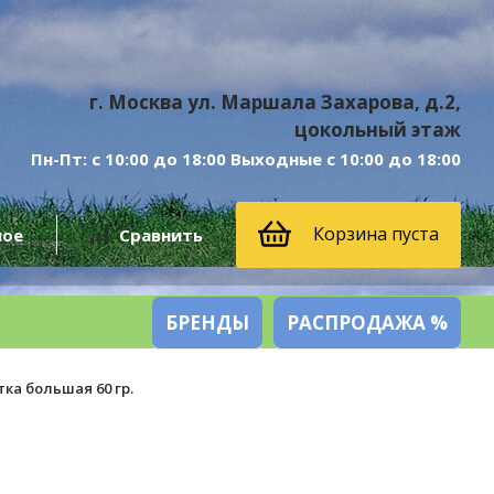
г. Москва ул. Маршала Захарова, д.2,
цокольный этаж
Пн-Пт: с 10:00 до 18:00 Выходные с 10:00 до 18:00
Корзина пуста
ное
Сравнить
БРЕНДЫ
РАСПРОДАЖА %
ка большая 60 гр.