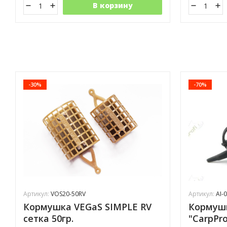
В корзину
-30%
-70%
Артикул:
VOS20-50RV
Артикул:
AI-
Кормушка VEGaS SIMPLE RV
Кормуш
сетка 50гр.
"CarpPro