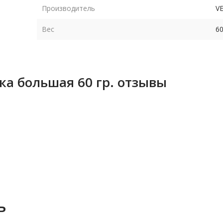
Производитель
V
Вес
60
ка большая 60 гр. отзывы
ь