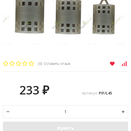
(0)
Оставить отзыв
233
₽
Артикул:
PIF/L45
Купить