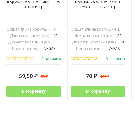
Кормушка VEGaS SIMPLE RV
Кормушка VEGaS серия
сетка 60гр.
"Река L" сетка 80 гр.
Общая длина кормушки (мм):
70
Общая длина кормушки (мм):
90
Длина корзинки (мм):
45
Длина корзинки (мм):
55
Диаметр корзинки (мм):
33
Диаметр корзинки (мм):
38
Производитель:
VEGAS
Производитель:
VEGAS
В наличии
В наличии
59,50
70
85
100
₽
₽
₽
₽
В корзину
В корзину