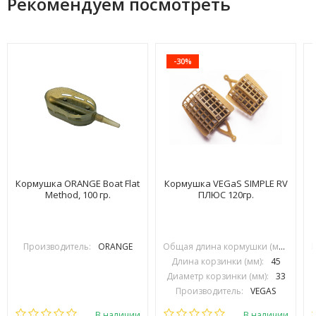
Рекомендуем посмотреть
-30%
Кормушка ORANGE Boat Flat
Кормушка VEGaS SIMPLE RV
Method, 100 гр.
ПЛЮС 120гр.
Производитель:
ORANGE
Общая длина кормушки (мм):
70
Длина корзинки (мм):
45
Диаметр корзинки (мм):
33
Производитель:
VEGAS
В наличии
В наличии