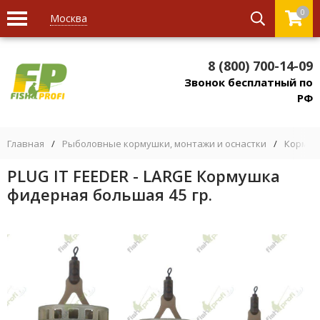
0
Москва
8 (800) 700-14-09
Звонок бесплатный по
РФ
Главная
/
Рыболовные кормушки, монтажи и оснастки
/
Кормуш
PLUG IT FEEDER - LARGE Кормушка
фидерная большая 45 гр.