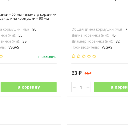
зинки – 55 мм - диаметр корзинки
бщая длина кормушки – 90 мм
 кормушки (мм):
90
Общая длина кормушки (мм):
7
нки (мм):
55
Длина корзинки (мм):
45
зинки (мм):
38
Диаметр корзинки (мм):
32
ль:
VEGAS
Производитель:
VEGAS
В наличии
63
90
₽
₽
₽
В корзину
В корзи