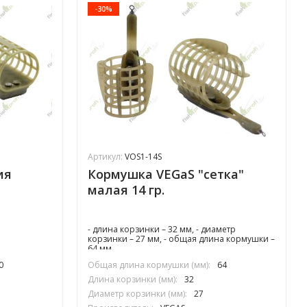
-30%
Артикул:
VOS1-14S
ия
Кормушка VEGaS "сетка"
малая 14 гр.
- длина корзинки – 32 мм, - диаметр
корзинки – 27 мм, - общая длина кормушки –
64 мм
0
Общая длина кормушки (мм):
64
Длина корзинки (мм):
32
Диаметр корзинки (мм):
27