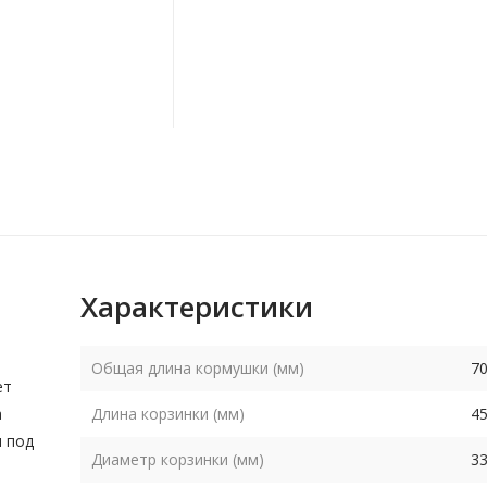
Характеристики
Общая длина кормушки (мм)
7
ет
а
Длина корзинки (мм)
4
и под
Диаметр корзинки (мм)
3