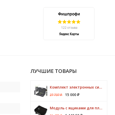
ЛУЧШИЕ ТОВАРЫ
0
Комплект электронных сигнализаторов TRAPER Prestige 4+1
15 000
27 737
₽
₽
5
Модуль с ящиками для платформ Preston ONBOX
3