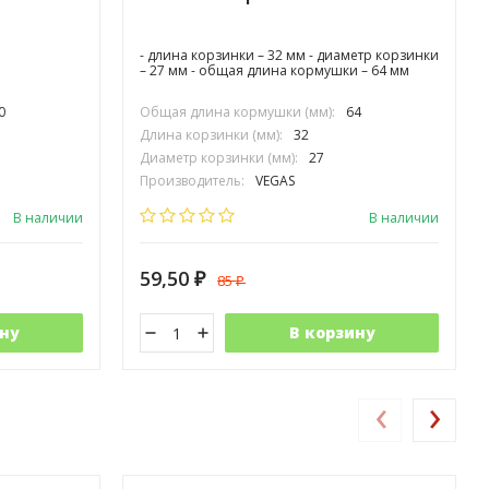
- длина корзинки – 32 мм - диаметр корзинки
– 27 мм - общая длина кормушки – 64 мм
0
Общая длина кормушки (мм):
64
Длина корзинки (мм):
32
Диаметр корзинки (мм):
27
Производитель:
VEGAS
В наличии
В наличии
59,50
85
₽
₽
ну
В корзину
‹
›