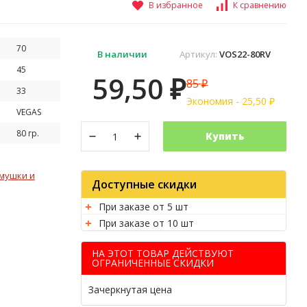
В избранное
К сравнению
70
В наличии
Артикул:
VOS22-80RV
45
59,50
85
₽
₽
33
Экономия -
25,50
₽
VEGAS
80 гр.
Купить
мушки и
Доступные скидки
При заказе от 5 шт
При заказе от 10 шт
НА ЭТОТ ТОВАР ДЕЙСТВУЮТ
ОГРАНИЧЕННЫЕ СКИДКИ
Зачеркнутая цена