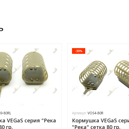
ь
-30%
9-80RL
Артикул:
VOS4-80R
а VEGaS серия "Река
Кормушка VEGaS сер
80 гр.
"Река" сетка 80 гр.