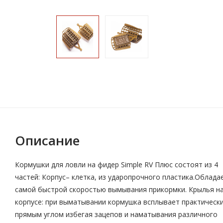
Описание
Кормушки для ловли на фидер Simple RV Плюс состоят из 4
частей: Корпус– клетка, из ударопрочного пластика.Облада
самой быстрой скоростью вымывания прикормки. Крылья н
корпусе: при выматывании кормушка всплывает практическ
прямым углом избегая зацепов и наматывания различного