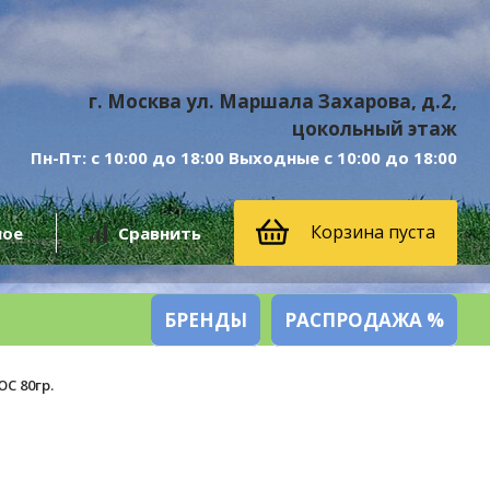
г. Москва ул. Маршала Захарова, д.2,
цокольный этаж
Пн-Пт: с 10:00 до 18:00 Выходные с 10:00 до 18:00
Корзина пуста
ное
Сравнить
БРЕНДЫ
РАСПРОДАЖА %
С 80гр.