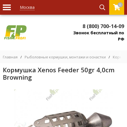
0
Москва
8 (800) 700-14-09
Звонок бесплатный по
РФ
Главная
/
Рыболовные кормушки, монтажи и оснастки
/
Кормуш
Кормушка Xenos Feeder 50gr 4,0cm
Browning