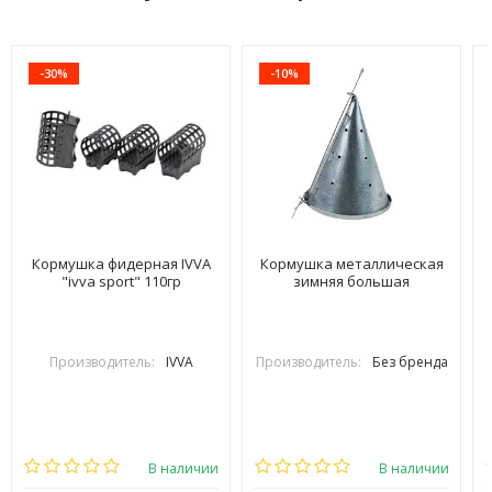
-30%
-10%
Кормушка фидерная IVVA
Кормушка металлическая
"ivva sport" 110гр
зимняя большая
Производитель:
IVVA
Производитель:
Без бренда
В наличии
В наличии