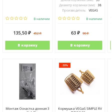
Диаметр корзинки (мм):
38
Производитель:
VEGAS
В наличии
В наличии
135,50
63
452
90
₽
₽
₽
₽
В корзину
В корзину
-30%
Монтаж Оснастка донная 3
Кормушка VEGaS SIMPLE RV