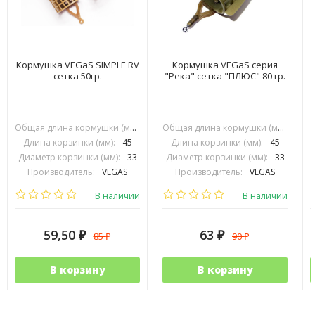
Кормушка VEGaS SIMPLE RV
Кормушка VEGaS серия
сетка 50гр.
"Река" сетка "ПЛЮС" 80 гр.
Общая длина кормушки (мм):
70
Общая длина кормушки (мм):
70
Длина корзинки (мм):
45
Длина корзинки (мм):
45
Диаметр корзинки (мм):
33
Диаметр корзинки (мм):
33
Производитель:
VEGAS
Производитель:
VEGAS
В наличии
В наличии
59,50
63
85
90
₽
₽
₽
₽
В корзину
В корзину