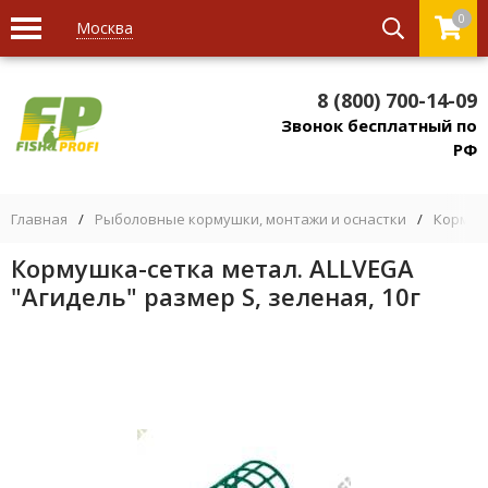
0
Москва
8 (800) 700-14-09
Звонок бесплатный по
РФ
Главная
/
Рыболовные кормушки, монтажи и оснастки
/
Кормуш
Кормушка-сетка метал. ALLVEGA
"Агидель" размер S, зеленая, 10г