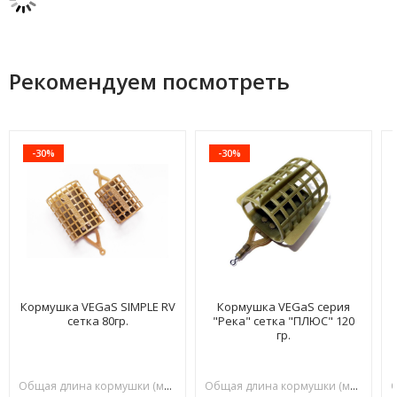
Рекомендуем посмотреть
-30%
-30%
Кормушка VEGaS SIMPLE RV
Кормушка VEGaS серия
сетка 80гр.
"Река" сетка "ПЛЮС" 120
гр.
Общая длина кормушки (мм):
70
Общая длина кормушки (мм):
70