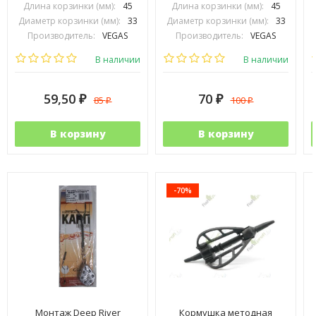
Длина корзинки (мм):
45
Длина корзинки (мм):
45
Диаметр корзинки (мм):
33
Диаметр корзинки (мм):
33
Производитель:
VEGAS
Производитель:
VEGAS
В наличии
В наличии
59,50
70
85
100
₽
₽
₽
₽
В корзину
В корзину
-70%
Монтаж Deep River
Кормушка методная