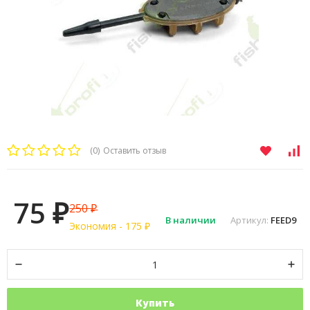
(0)
Оставить отзыв
75
250
₽
₽
В наличии
Артикул:
FEED9
Экономия -
175
₽
Купить