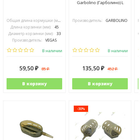
Garbolino (Гарболино) L
Общая длина кормушки (мм):
70
Производитель:
GARBOLINO
Длина корзинки (мм):
45
Диаметр корзинки (мм):
33
Производитель:
VEGAS
В наличии
В наличии
59,50
135,50
85
452
₽
₽
₽
₽
В корзину
В корзину
-30%