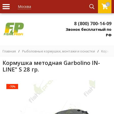
0
Москва
8 (800) 700-14-09
Звонок бесплатный по
РФ
Главная
/
Рыболовные кормушки, монтажи и оснастки
/
Кормуш
Кормушка методная Garbolino IN-
LINE" S 28 гр.
-70%