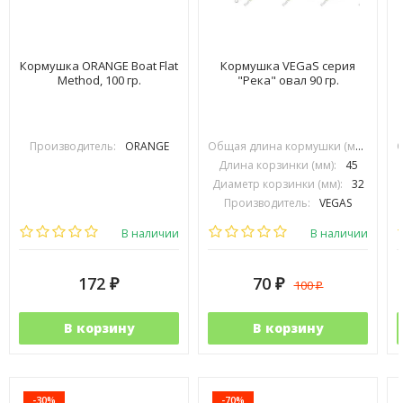
Кормушка ORANGE Boat Flat
Кормушка VEGaS серия
Method, 100 гр.
"Река" овал 90 гр.
Производитель:
ORANGE
Общая длина кормушки (мм):
70
Длина корзинки (мм):
45
Диаметр корзинки (мм):
32
Производитель:
VEGAS
В наличии
В наличии
172
70
100
₽
₽
₽
В корзину
В корзину
-30%
-70%