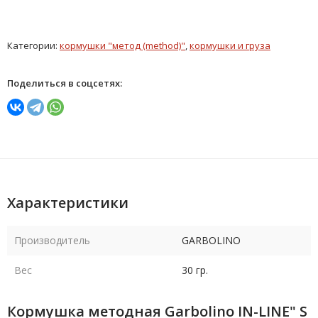
Категории:
кормушки "метод (method)"
,
кормушки и груза
Поделиться в соцсетях:
Характеристики
Производитель
GARBOLINO
Вес
30 гр.
Кормушка методная Garbolino IN-LINE" S