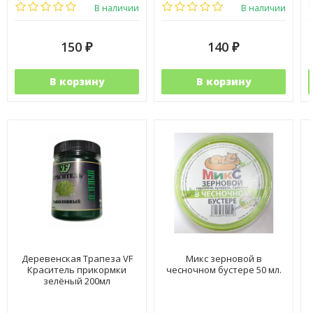
В наличии
В наличии
150
140
₽
₽
В корзину
В корзину
Деревенская Трапеза VF
Микс зерновой в
Краситель прикормки
чесночном бустере 50 мл.
зелёный 200мл