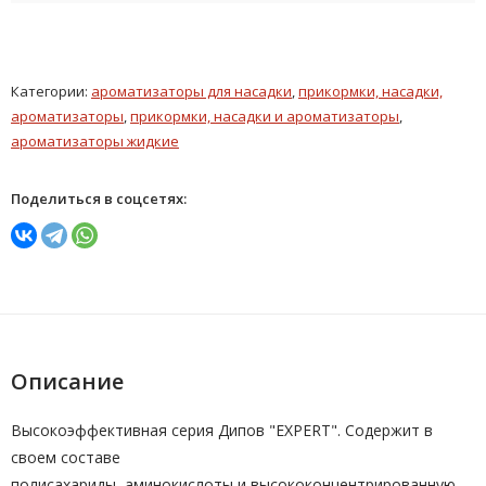
Категории:
ароматизаторы для насадки
,
прикормки, насадки,
ароматизаторы
,
прикормки, насадки и ароматизаторы
,
ароматизаторы жидкие
Поделиться в соцсетях:
Описание
Высокоэффективная серия Дипов "EXPERT". Содержит в
своем составе
полисахариды, аминокислоты и высококонцентрированную