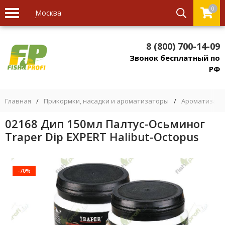
0
Москва
8 (800) 700-14-09
Звонок бесплатный по
РФ
Главная
/
Прикормки, насадки и ароматизаторы
/
Ароматизато
02168 Дип 150мл Палтус-Осьминог
Traper Dip EXPERT Halibut-Octopus
-70%