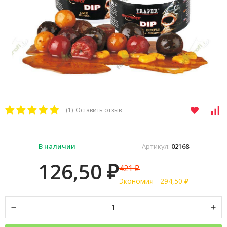
(1)
Оставить отзыв
В наличии
Артикул:
02168
126,50
421
₽
₽
Экономия -
294,50
₽