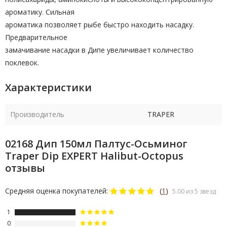
ароматику. Сильная
ароматика позволяет рыбе быстро находить насадку.
Предварительное
замачивание насадки в Дипе увеличивает количество
поклевок.
Характеристики
Производитель
TRAPER
02168 Дип 150мл Палтус-Осьминог
Traper Dip EXPERT Halibut-Octopus
отзывы
Средняя оценка покупателей:
(
1
)
5.00 из 5 звезд
1
0