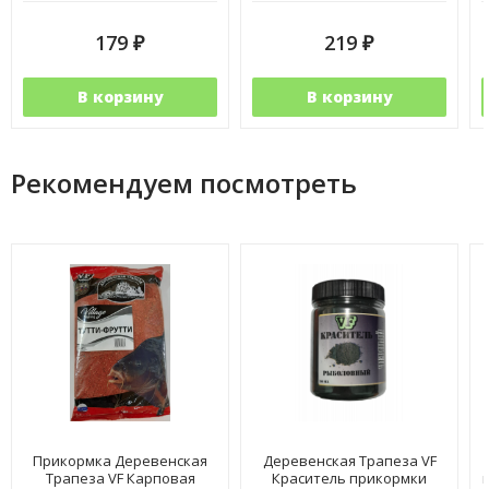
179
219
₽
₽
В корзину
В корзину
Рекомендуем посмотреть
Прикормка Деревенская
Деревенская Трапеза VF
Трапеза VF Карповая
Краситель прикормки