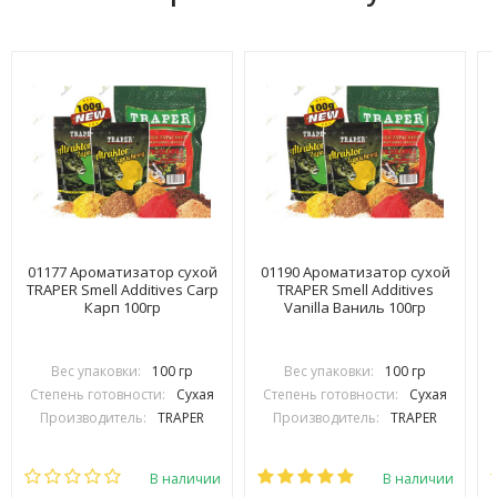
01177 Ароматизатор сухой
01190 Ароматизатор сухой
TRAPER Smell Additives Carp
TRAPER Smell Additives
Карп 100гр
Vanilla Ваниль 100гр
Вес упаковки:
100 гр
Вес упаковки:
100 гр
Степень готовности:
Сухая
Степень готовности:
Сухая
Производитель:
TRAPER
Производитель:
TRAPER
В наличии
В наличии