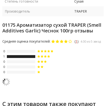
Степень готовности
Сухая
Производитель
TRAPER
01175 Ароматизатор сухой TRAPER (Smell
Additives Garlic) Чеснок 100гр отзывы
Средняя оценка покупателей:
(
1
)
4.00 из 5 звезд
0
1
0
0
0
С этим товаром также покупают