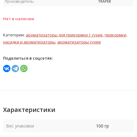
Производитель:
TRAPER
Нет в наличии
Категории:
ароматизаторы для прикормки | сухие
,
прикормки,
насадки и ароматизаторы
,
ароматизаторы сухие
Поделиться в соцсетях:
Характеристики
Вес упаковки
100 гр