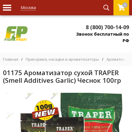
0
Москва
8 (800) 700-14-09
Звонок бесплатный по
РФ
Главная
/
Прикормки, насадки и ароматизаторы
/
Ароматизато
01175 Ароматизатор сухой TRAPER
(Smell Additives Garlic) Чеснок 100гр