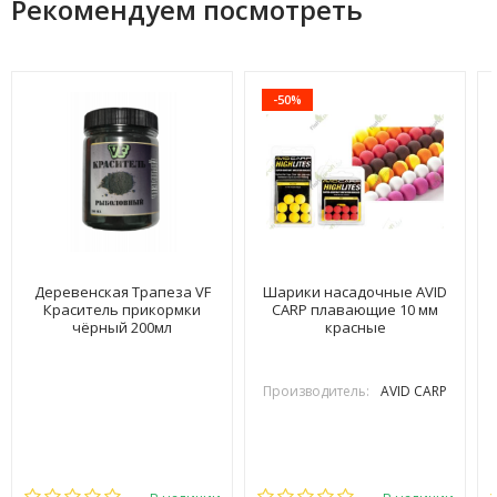
Рекомендуем посмотреть
-50%
Деревенская Трапеза VF
Шарики насадочные AVID
Краситель прикормки
CARP плавающие 10 мм
чёрный 200мл
красные
Производитель:
AVID CARP