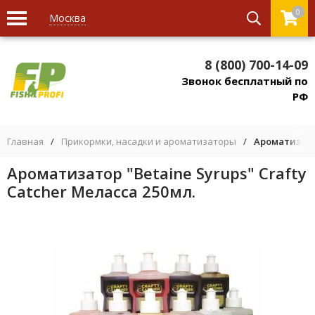
0
Москва
8 (800) 700-14-09
Звонок бесплатный по
РФ
Главная
/
Прикормки, насадки и ароматизаторы
/
Ароматизатор
Ароматизатор "Betaine Syrups" Crafty
Catcher Меласса 250мл.