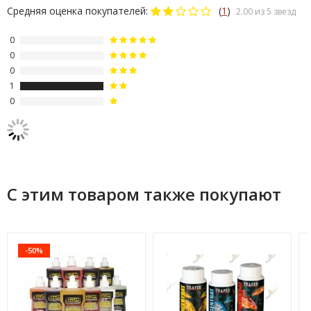
Средняя оценка покупателей:
(
1
)
2.00 из 5 звезд
0
0
0
1
0
С этим товаром также покупают
-50%