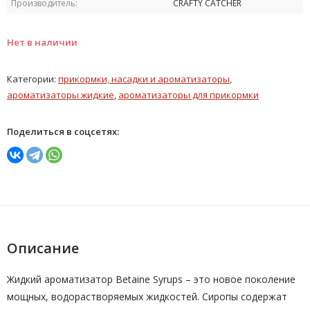
Производитель:
CRAFTY CATCHER
Нет в наличии
Категории:
прикормки, насадки и ароматизаторы
,
ароматизаторы жидкие
,
ароматизаторы для прикормки
Поделиться в соцсетях:
Описание
Жидкий ароматизатор Betaine Syrups – это новое поколение
мощных, водорастворяемых жидкостей. Сиропы содержат