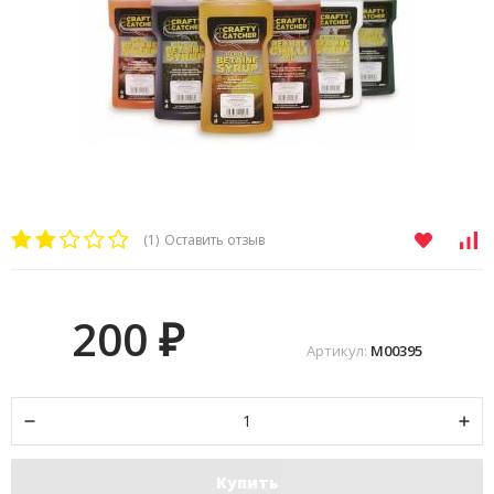
(1)
Оставить отзыв
200
₽
Артикул:
M00395
Купить