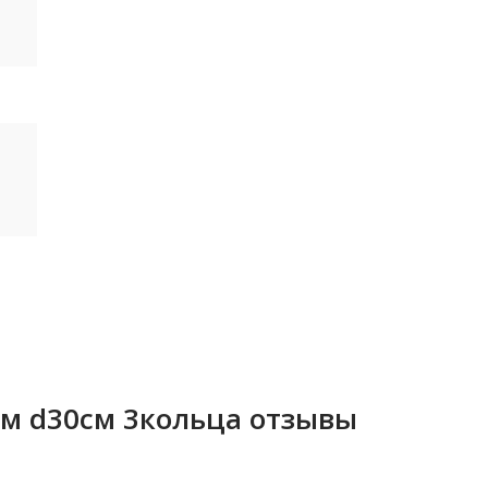
8м d30см 3кольца отзывы