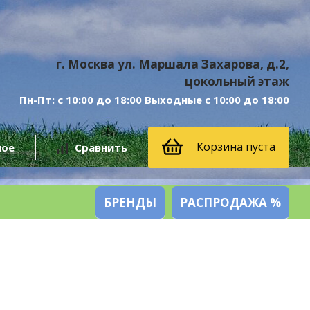
г. Москва ул. Маршала Захарова, д.2,
цокольный этаж
Пн-Пт: с 10:00 до 18:00 Выходные с 10:00 до 18:00
Корзина пуста
ное
Сравнить
БРЕНДЫ
РАСПРОДАЖА %