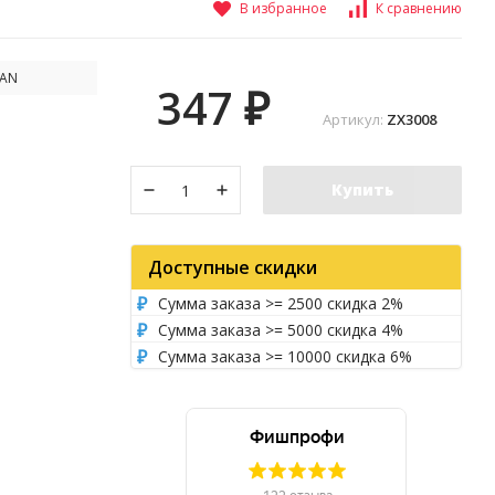
В избранное
К сравнению
AN
347
₽
Артикул:
ZX3008
Купить
Доступные скидки
Сумма заказа >= 2500 скидка 2%
Сумма заказа >= 5000 скидка 4%
Сумма заказа >= 10000 скидка 6%