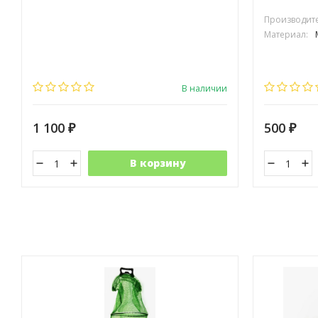
Производите
Материал:
В наличии
1 100
500
₽
₽
В корзину