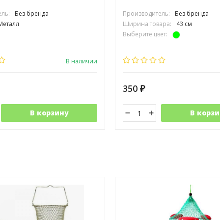
ль:
Без бренда
Производитель:
Без бренда
Металл
Ширина товара:
43 см
Выберите цвет:
В наличии
350
₽
В корзину
В корзи