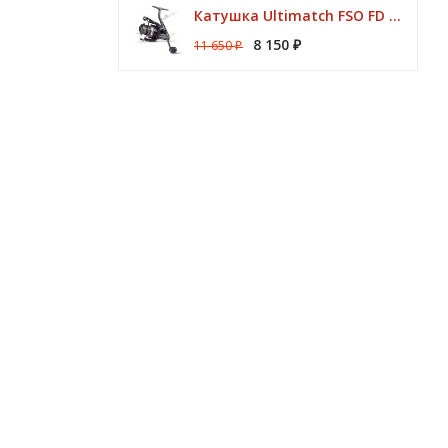
Катушка Ultimatch FSO FD 835 8 подшипников 5,1:1 Browning
8 150
11 650
₽
₽