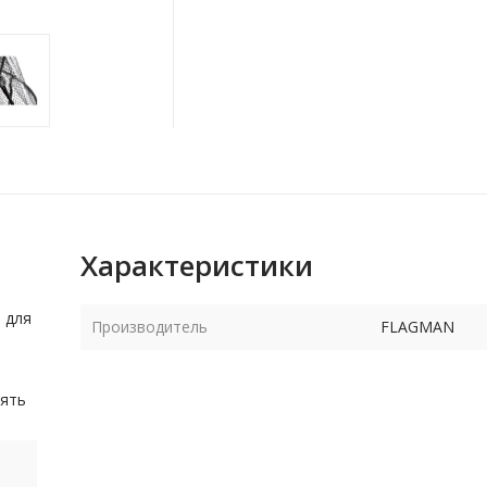
Характеристики
 для
Производитель
FLAGMAN
лять