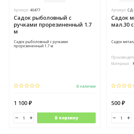
Артикул:
40477
Артикул:
СД-
Садок рыболовный с
Садок 
ручками прорезиненный 1.7
мал.30 с
м
Садок рыболовный с ручками
Садок метал
прорезиненный 1.7 м
Производите
Материал:
В наличии
1 100
500
₽
₽
В корзину