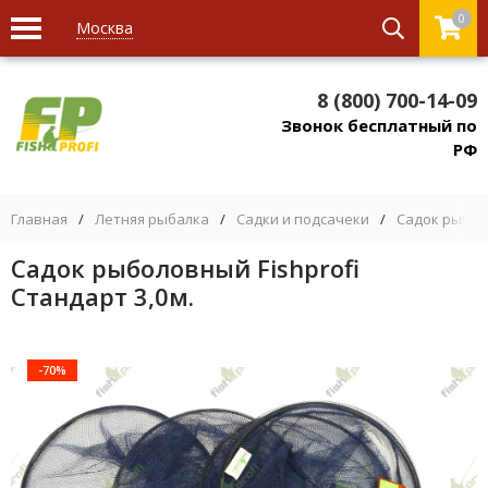
0
Москва
8 (800) 700-14-09
Звонок бесплатный по
РФ
Главная
/
Летняя рыбалка
/
Садки и подсачеки
/
Садок рыбо
Садок рыболовный Fishprofi
Стандарт 3,0м.
-70%