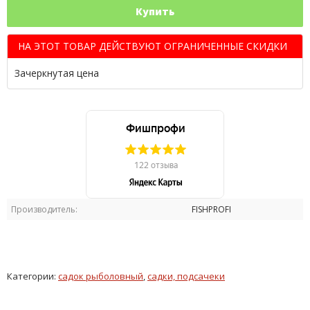
Купить
НА ЭТОТ ТОВАР ДЕЙСТВУЮТ ОГРАНИЧЕННЫЕ СКИДКИ
Зачеркнутая цена
Производитель:
FISHPROFI
Категории:
садок рыболовный
,
садки, подсачеки