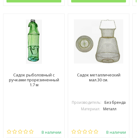
Садок рыболовный с
Садок металлический
ручками прорезиненный
мал.30 см.
1.7 м
Производитель:
Без бренда
Материал:
Металл
В наличии
В наличии