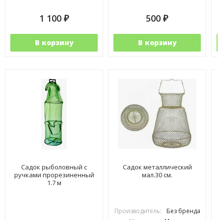
1 100
500
₽
₽
В корзину
В корзину
Садок рыболовный с
Садок металлический
ручками прорезиненный
мал.30 см.
1.7 м
Производитель:
Без бренда