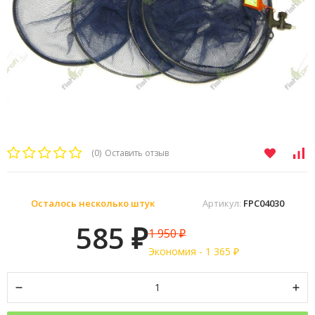
(0)
Оставить отзыв
Осталось несколько штук
Артикул:
FPC04030
585
1 950
₽
₽
Экономия -
1 365
₽