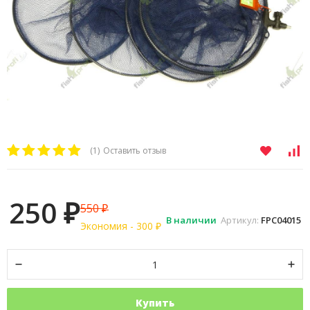
(1)
Оставить отзыв
250
550
₽
₽
В наличии
Артикул:
FPC04015
Экономия -
300
₽
Купить