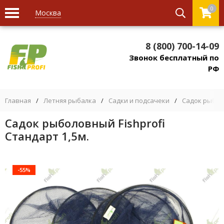
0
Москва
8 (800) 700-14-09
Звонок бесплатный по
РФ
Главная
/
Летняя рыбалка
/
Садки и подсачеки
/
Садок рыбо
Садок рыболовный Fishprofi
Стандарт 1,5м.
-55%