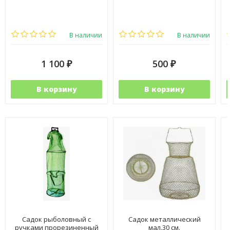
В наличии
В наличии
1 100
500
₽
₽
В корзину
В корзину
Садок рыболовный с
Садок металлический
ручками прорезиненный
мал.30 см.