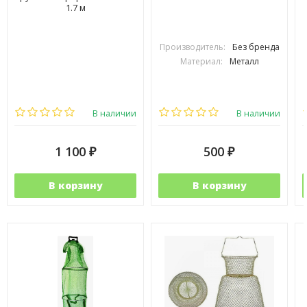
1.7 м
Производитель:
Без бренда
Материал:
Металл
В наличии
В наличии
1 100
500
₽
₽
В корзину
В корзину