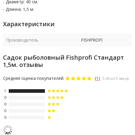
- Диаметр: 40 см.
- Длинна: 1,5 м.
Характеристики
Производитель
FISHPROFI
Садок рыболовный Fishprofi Стандарт
1,5м. отзывы
Средняя оценка покупателей:
(
1
)
5.00 из 5 звезд
1
0
0
0
0