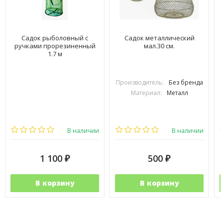
Садок рыболовный с
Садок металлический
ручками прорезиненный
мал.30 см.
1.7 м
Производитель:
Без бренда
Материал:
Металл
В наличии
В наличии
1 100
500
₽
₽
В корзину
В корзину