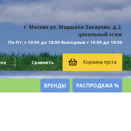
г. Москва ул. Маршала Захарова, д.2,
цокольный этаж
Пн-Пт: с 10:00 до 18:00 Выходные с 10:00 до 18:00
Корзина пуста
ное
Сравнить
БРЕНДЫ
РАСПРОДАЖА %