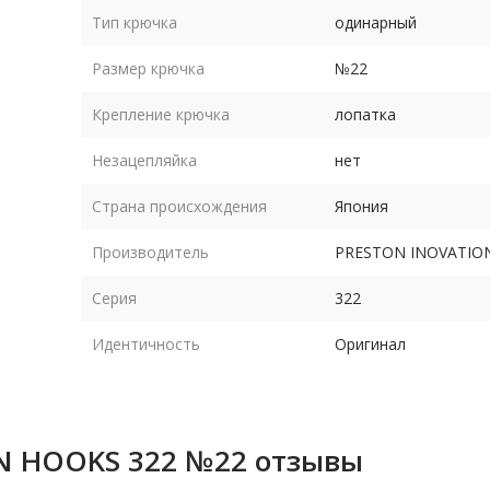
Тип крючка
одинарный
Размер крючка
№22
Крепление крючка
лопатка
Незацепляйка
нет
Страна происхождения
Япония
Производитель
PRESTON INOVATIO
Серия
322
Идентичность
Оригинал
ON HOOKS 322 №22 отзывы