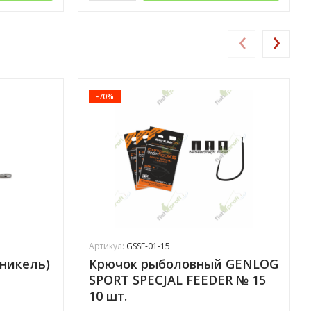
‹
›
-70%
Артикул:
GSSF-01-15
(никель)
Крючок рыболовный GENLOG
SPORT SPECJAL FEEDER № 15
10 шт.