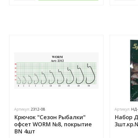
Артикул:
2312-08
Артикул:
НД-
Крючок "Сезон Рыбалки"
Набор Д
офсет WORM №8, покрытие
3шт.кр.
BN 4шт