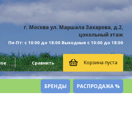
г. Москва ул. Маршала Захарова, д.2,
цокольный этаж
Пн-Пт: с 10:00 до 18:00 Выходные с 10:00 до 18:00
Корзина пуста
ное
Сравнить
БРЕНДЫ
РАСПРОДАЖА %