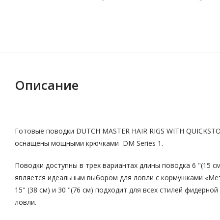
Описание
Готовые поводки
DUTCH
MASTER
HAIR
RIGS
WITH
QUICKST
оснащены мощными крючками DM Series 1.
Поводки доступны в трех вариантах длины поводка 6 "(15 см
является идеальным выбором для ловли с кормушками «Ме
15" (38 см) и 30 "(76 см) подходит для всех стилей фидерной
ловли.