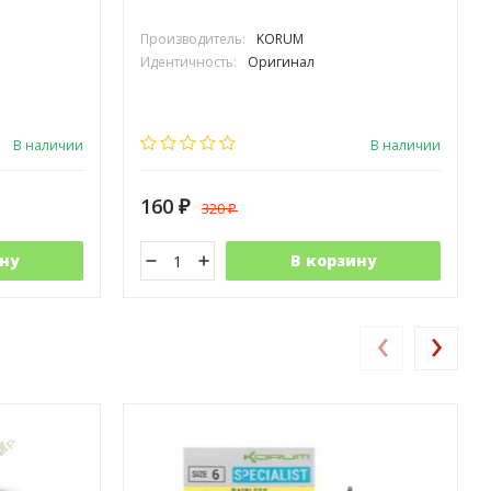
Производитель:
KORUM
Идентичность:
Оригинал
В наличии
В наличии
160
320
₽
₽
ну
В корзину
‹
›