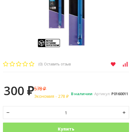
(0)
Оставить отзыв
300
578
₽
₽
В наличии
Артикул:
P0160011
Экономия -
278
₽
Купить