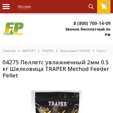
0
Москва
8 (800) 700-14-09
Звонок бесплатный по
РФ
Главная
/
ИМПОРТ
/
TRAPER
/
Прикормки TRAPER
/
Пеллетс, 
04275 Пеллетс увлажненный 2мм 0.5
кг Шелковица TRAPER Method Feeder
Pellet