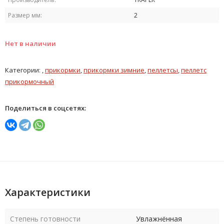
Размер мм:
2
Нет в наличии
Категории: ,
прикормки
,
прикормки зимние
,
пеллетсы
,
пеллетс
прикормочный
Поделиться в соцсетях:
Характеристики
Степень готовности
Увлажнённая