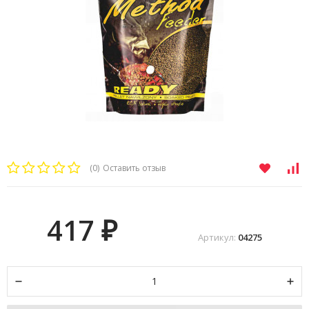
(0)
Оставить отзыв
417
₽
Артикул:
04275