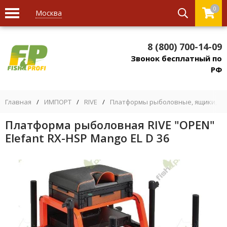
0
Москва
8 (800) 700-14-09
Звонок бесплатный по
РФ
Главная
/
ИМПОРТ
/
RIVE
/
Платформы рыболовные, ящики, кре
Платформа рыболовная RIVE "OPEN"
Elefant RX-HSP Mango EL D 36