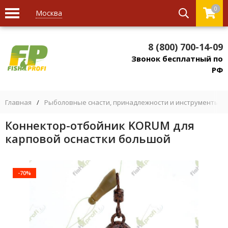
0
Москва
8 (800) 700-14-09
Звонок бесплатный по
РФ
Главная
/
Рыболовные снасти, принадлежности и инструменты
/
Коннектор-отбойник KORUM для
карповой оснастки большой
-70%