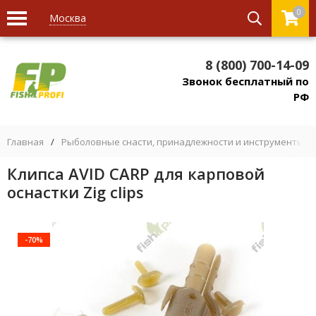
0
Москва
8 (800) 700-14-09
Звонок бесплатный по
РФ
Главная
/
Рыболовные снасти, принадлежности и инструменты
/
Клипса AVID CARP для карповой
оснастки Zig clips
-70%