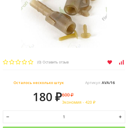
(0)
Оставить отзыв
Осталось несколько штук
Артикул:
AVA/16
180
600
₽
₽
Экономия -
420
₽