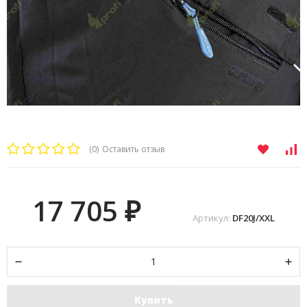
(0)
Оставить отзыв
17 705
₽
Артикул:
DF20J/XXL
Купить