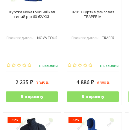
Куртка NovaTour Байкал
82013 Куртка флисовая
синий р-р 60-62/XXL
TRAPER М
Производитель:
NOVA TOUR
Производитель:
TRAPER
В наличии
В наличии
2 235
4 886
3 345
6 980
₽
₽
₽
₽
В корзину
В корзину
-30%
-33%