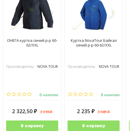
ОНЕГА куртка синий р-р 60-
Куртка NovaTour Байкал
62/XXL
синий р-р 60-62/XXL
Производитель:
NOVA TOUR
Производитель:
NOVA TOUR
В наличии
В наличии
2 322,50
2 235
3 318
3 345
₽
₽
₽
₽
В корзину
В корзину