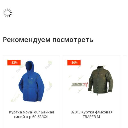
Рекомендуем посмотреть
-33%
-30%
Куртка NovaTour Байкал
82013 Куртка флисовая
синий р-р 60-62/XXL
TRAPER М