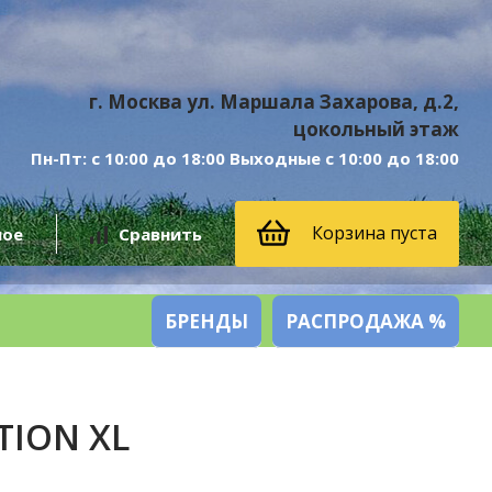
г. Москва ул. Маршала Захарова, д.2,
цокольный этаж
Пн-Пт: с 10:00 до 18:00 Выходные с 10:00 до 18:00
Корзина пуста
ное
Сравнить
БРЕНДЫ
РАСПРОДАЖА %
TION XL