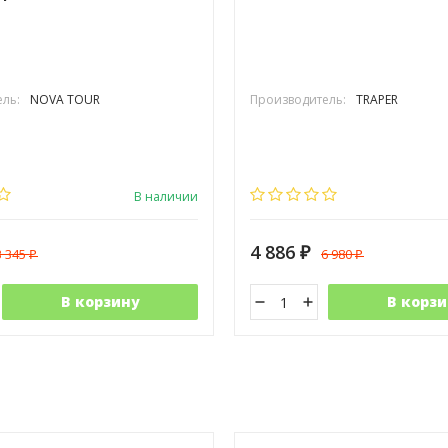
ль:
NOVA TOUR
Производитель:
TRAPER
В наличии
4 886
3 345
6 980
₽
₽
₽
В корзину
В корзи