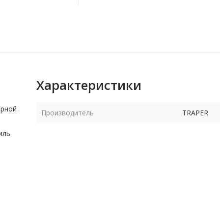
Характеристики
ерной
Производитель
TRAPER
иль