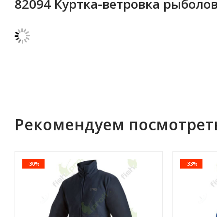
82094 Куртка-ветровка рыболо
Рекомендуем посмотрет
-30%
-33%