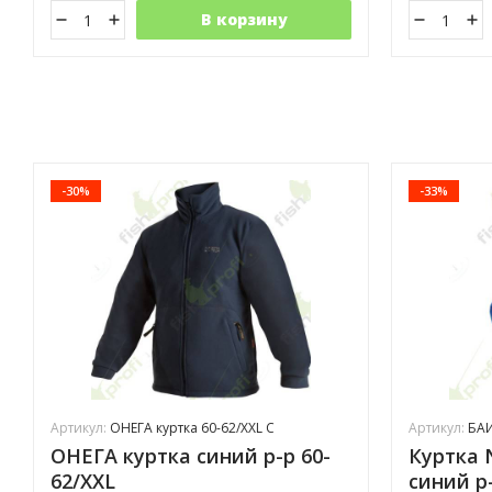
В корзину
-30%
-33%
Артикул:
ОНЕГА куртка 60-62/XXL С
Артикул:
БАЙ
ОНЕГА куртка синий р-р 60-
Куртка 
62/XXL
синий р