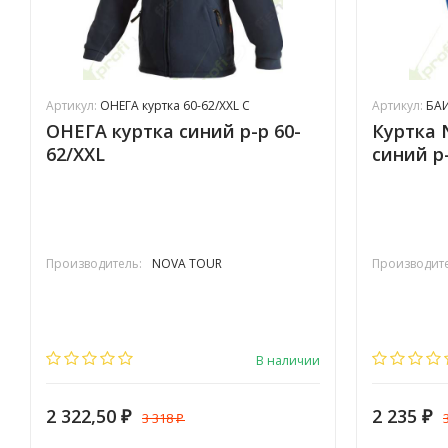
Артикул:
ОНЕГА куртка 60-62/XXL С
Артикул:
БАЙ
ОНЕГА куртка синий р-р 60-
Куртка 
62/XXL
синий р
Производитель:
NOVA TOUR
Производите
В наличии
2 322,50
2 235
3 318
₽
₽
₽