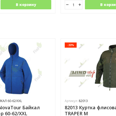
В корзину
В корзи
-30%
КАЛ 60-62/XXL
Артикул:
82013
NovaTour Байкал
82013 Куртка флисов
-р 60-62/XXL
TRAPER М