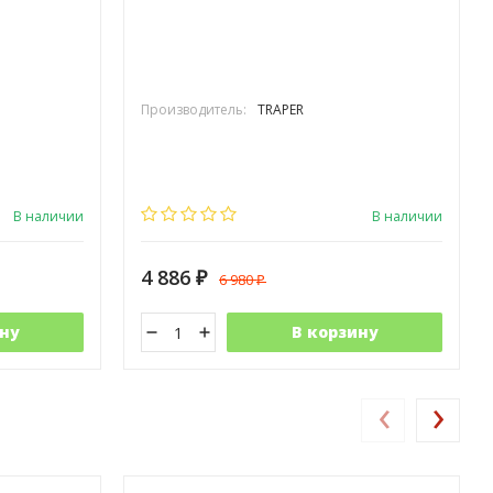
Производитель:
TRAPER
В наличии
В наличии
4 886
6 980
₽
₽
ну
В корзину
‹
›