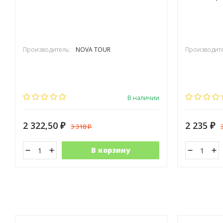
Производитель:
NOVA TOUR
Производите
В наличии
2 322,50
2 235
3 318
₽
₽
₽
В корзину