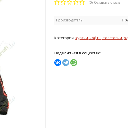
(0)
Оставить отзыв
Производитель:
TRA
Категории:
куртки, кофты, толстовки
,
од
Поделиться в соцсетях: